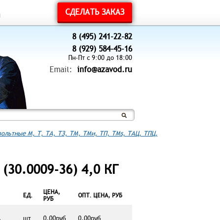
СДЕЛАТЬ ЗАКАЗ
ы
8 (495) 241-22-82
8 (929) 584-45-16
Пн-Пт с 9:00 до 18:00
Email:
info@azavod.ru
ольтные М, Т, ТА, ТЗ, ТМ, ТМи, ТП, ТМs, ТАЦ, ТПЦ,
(30.0009-36) 4,0 КГ
ЦЕНА,
ЕД.
ОПТ. ЦЕНА, РУБ
РУБ
шт.
0,00руб.
0,00руб.