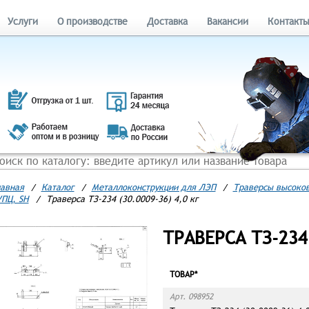
Услуги
О производстве
Доставка
Вакансии
Контакт
авная
/
Каталог
/
Металлоконструкции для ЛЭП
/
Траверсы высоков
ПЦ, SH
/
Траверса ТЗ-234 (30.0009-36) 4,0 кг
ТРАВЕРСА ТЗ-234 
ТОВАР*
Арт. 098952