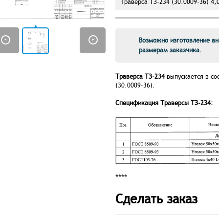
Траверса ТЗ-234 (30.0009-36) 4,0
Возможно изготовление ан
размерам заказчика.
Траверса ТЗ-234
выпускается в со
(30.0009-36).
Спецификация Траверсы ТЗ-234:
****
Сделать заказ