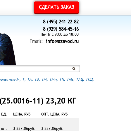
СДЕЛАТЬ ЗАКАЗ
ы
8 (495) 241-22-82
8 (929) 584-45-16
Пн-Пт с 9:00 до 18:00
Email:
info@azavod.ru
ольтные М, Т, ТА, ТЗ, ТМ, ТМи, ТП, ТМs, ТАЦ, ТПЦ,
25.0016-11) 23,20 КГ
ЕД.
ЦЕНА, РУБ
ОПТ. ЦЕНА, РУБ
шт.
3 887,06руб.
3 887,06руб.