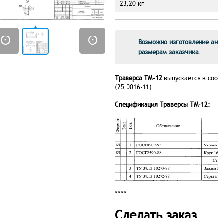
23,20 кг
Возможно изготовление ан
размерам заказчика.
Траверса ТМ-12
выпускается в соо
(25.0016-11).
Спецификация Траверсы ТМ-12:
****
Сделать заказ