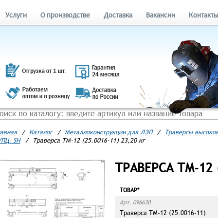
Услуги
О производстве
Доставка
Вакансии
Контакт
авная
/
Каталог
/
Металлоконструкции для ЛЭП
/
Траверсы высоков
ПЦ, SH
/
Траверса ТМ-12 (25.0016-11) 23,20 кг
ТРАВЕРСА ТМ-12 (
ТОВАР*
Арт. 096630
Траверса ТМ-12 (25.0016-11)