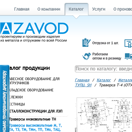
Главная
О компании
Каталог
Услуги
О произв
Каталог продукции
НАВЕСНОЕ ОБОРУДОВАНИЕ ДЛЯ
Главная
/
Каталог
/
Металл
ПОГРУЗЧИКОВ
ТУПЦ, SH
/
Траверса Т-4 (ОТУ
СКЛАДСКОЕ ОБОРУДОВАНИЕ
ТЕЛЕЖКИ
ЛЕСТНИЦЫ
МЕТАЛЛОКОНСТРУКЦИИ ДЛЯ ЛЭП
Траверсы низковольтные ТН
Траверсы высоковольтные М, Т,
ТА, ТЗ, ТМ, ТМи, ТП, ТМs, ТАЦ,