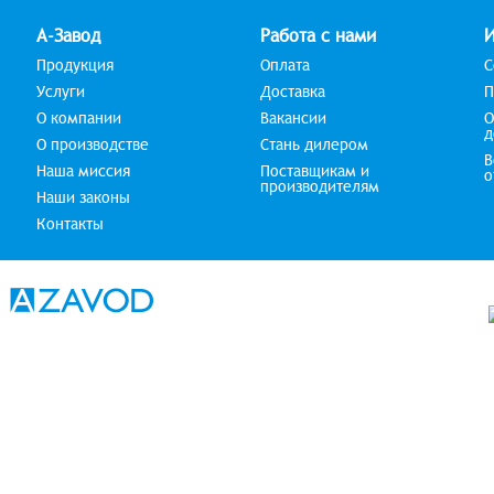
А-Завод
Работа с нами
Продукция
Оплата
С
Услуги
Доставка
П
О компании
Вакансии
О
д
О производстве
Стань дилером
В
Наша миссия
Поставщикам и
о
производителям
Наши законы
Контакты