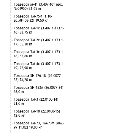
Траверса М-41 (3.407-101 арх.
№04950) 31,65 кг
Траверса ТМ-75И (1.10-
20.МИ.08-32) 19,50 кг
Траверса ТМ-1с (3.407.1-173.1-
16) 33,75 кг
Траверса ТМ-2с (3.407.1-173.1-
17) 55,30 кг
Траверса ТМ-3с (3.407.1-173.1-
18) 52,66 кг
Траверса ТМ-4с (3.407.1-173.1-
19) 22,90 кг
Траверса SH-176.1U (26.0077-
33) 74,20 кг
Траверса SH-183А (26.0077-34)
63,0 кг
Траверса ТМ-3 (22.0100-14)
21,0 кг
Траверса ТМ-10 (22.0100-15)
12,0 кг
Траверса ТМ-73, ТМ-73М (Л62-
99 11.02) 19,80 кг