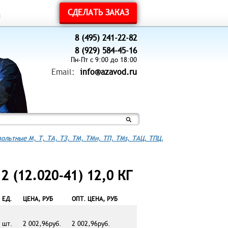
СДЕЛАТЬ ЗАКАЗ
ы
8 (495) 241-22-82
8 (929) 584-45-16
Пн-Пт с 9:00 до 18:00
Email:
info@azavod.ru
ольтные М, Т, ТА, ТЗ, ТМ, ТМи, ТП, ТМs, ТАЦ, ТПЦ,
 (12.020-41) 12,0 КГ
ЕД.
ЦЕНА, РУБ
ОПТ. ЦЕНА, РУБ
шт.
2 002,96руб.
2 002,96руб.