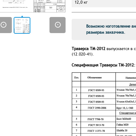
12,0 кг
Возможно изготовление ан
размерам заказчика.
Траверса ТМ-2012
выпускается в 
(12.020-41).
Спецификация Траверсы ТМ-2012: