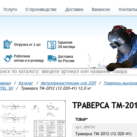
Услуги
О производстве
Доставка
Вакансии
Контакт
авная
/
Каталог
/
Металлоконструкции для ЛЭП
/
Траверсы высоков
ПЦ, SH
/
Траверса ТМ-2012 (12.020-41) 12,0 кг
ТРАВЕРСА ТМ-2012
ТОВАР*
Арт. 089734
Траверса ТМ-2012 (12.020-41)