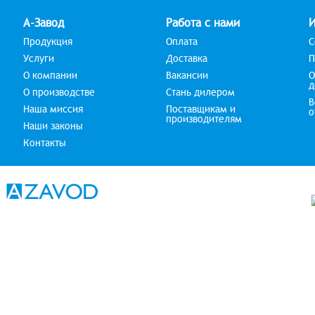
А-Завод
Работа с нами
Продукция
Оплата
С
Услуги
Доставка
П
О компании
Вакансии
О
д
О производстве
Стань дилером
В
Наша миссия
Поставщикам и
о
производителям
Наши законы
Контакты