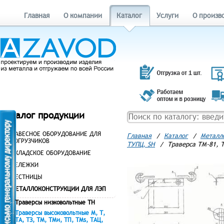
Главная
О компании
Каталог
Услуги
О произв
Каталог продукции
НАВЕСНОЕ ОБОРУДОВАНИЕ ДЛЯ
Главная
/
Каталог
/
Металл
ПОГРУЗЧИКОВ
ТУПЦ, SH
/
Траверса ТМ-81, Т
СКЛАДСКОЕ ОБОРУДОВАНИЕ
ТЕЛЕЖКИ
ЛЕСТНИЦЫ
МЕТАЛЛОКОНСТРУКЦИИ ДЛЯ ЛЭП
Траверсы низковольтные ТН
Траверсы высоковольтные М, Т,
ТА, ТЗ, ТМ, ТМи, ТП, ТМs, ТАЦ,