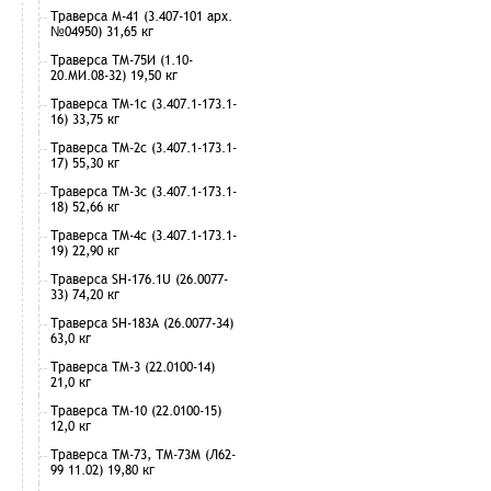
Траверса М-41 (3.407-101 арх.
№04950) 31,65 кг
Траверса ТМ-75И (1.10-
20.МИ.08-32) 19,50 кг
Траверса ТМ-1с (3.407.1-173.1-
16) 33,75 кг
Траверса ТМ-2с (3.407.1-173.1-
17) 55,30 кг
Траверса ТМ-3с (3.407.1-173.1-
18) 52,66 кг
Траверса ТМ-4с (3.407.1-173.1-
19) 22,90 кг
Траверса SH-176.1U (26.0077-
33) 74,20 кг
Траверса SH-183А (26.0077-34)
63,0 кг
Траверса ТМ-3 (22.0100-14)
21,0 кг
Траверса ТМ-10 (22.0100-15)
12,0 кг
Траверса ТМ-73, ТМ-73М (Л62-
99 11.02) 19,80 кг