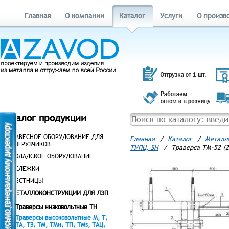
Главная
О компании
Каталог
Услуги
О произв
Каталог продукции
НАВЕСНОЕ ОБОРУДОВАНИЕ ДЛЯ
Главная
/
Каталог
/
Металл
ПОГРУЗЧИКОВ
ТУПЦ, SH
/
Траверса ТМ-52 (2
СКЛАДСКОЕ ОБОРУДОВАНИЕ
ТЕЛЕЖКИ
ЛЕСТНИЦЫ
МЕТАЛЛОКОНСТРУКЦИИ ДЛЯ ЛЭП
Траверсы низковольтные ТН
Траверсы высоковольтные М, Т,
ТА, ТЗ, ТМ, ТМи, ТП, ТМs, ТАЦ,