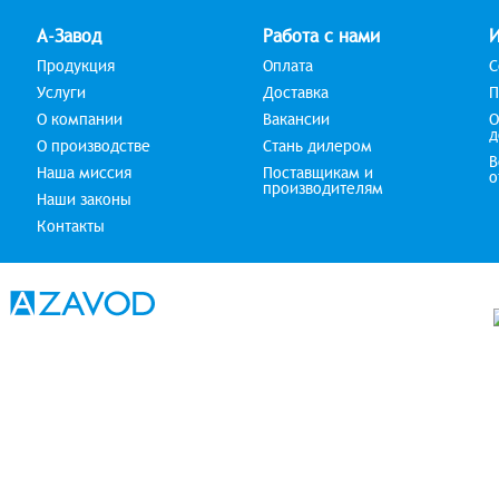
А-Завод
Работа с нами
Продукция
Оплата
С
Услуги
Доставка
П
О компании
Вакансии
О
д
О производстве
Стань дилером
В
Наша миссия
Поставщикам и
о
производителям
Наши законы
Контакты