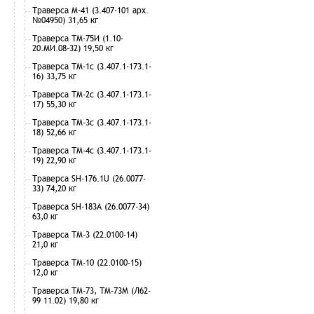
Траверса М-41 (3.407-101 арх.
№04950) 31,65 кг
Траверса ТМ-75И (1.10-
20.МИ.08-32) 19,50 кг
Траверса ТМ-1с (3.407.1-173.1-
16) 33,75 кг
Траверса ТМ-2с (3.407.1-173.1-
17) 55,30 кг
Траверса ТМ-3с (3.407.1-173.1-
18) 52,66 кг
Траверса ТМ-4с (3.407.1-173.1-
19) 22,90 кг
Траверса SH-176.1U (26.0077-
33) 74,20 кг
Траверса SH-183А (26.0077-34)
63,0 кг
Траверса ТМ-3 (22.0100-14)
21,0 кг
Траверса ТМ-10 (22.0100-15)
12,0 кг
Траверса ТМ-73, ТМ-73М (Л62-
99 11.02) 19,80 кг