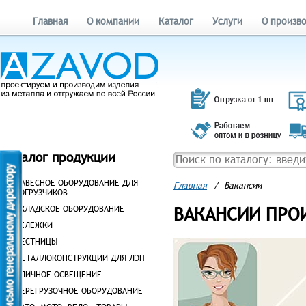
Главная
О компании
Каталог
Услуги
О произв
Каталог продукции
НАВЕСНОЕ ОБОРУДОВАНИЕ ДЛЯ
Главная
/
Вакансии
ПОГРУЗЧИКОВ
ВАКАНСИИ ПРО
СКЛАДСКОЕ ОБОРУДОВАНИЕ
ТЕЛЕЖКИ
ЛЕСТНИЦЫ
МЕТАЛЛОКОНСТРУКЦИИ ДЛЯ ЛЭП
УЛИЧНОЕ ОСВЕЩЕНИЕ
ПЕРЕГРУЗОЧНОЕ ОБОРУДОВАНИЕ