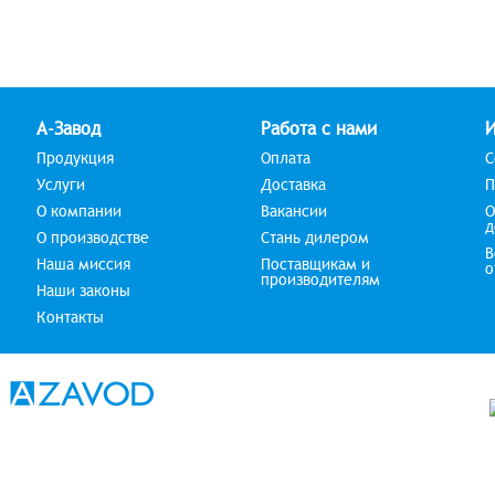
А-Завод
Работа с нами
Продукция
Оплата
С
Услуги
Доставка
П
О компании
Вакансии
О
д
О производстве
Стань дилером
В
Наша миссия
Поставщикам и
о
производителям
Наши законы
Контакты