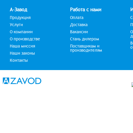
А-Завод
Работа с нами
Продукция
Оплата
С
Услуги
Доставка
П
О компании
Вакансии
О
д
О производстве
Стань дилером
В
Наша миссия
Поставщикам и
о
производителям
Наши законы
Контакты