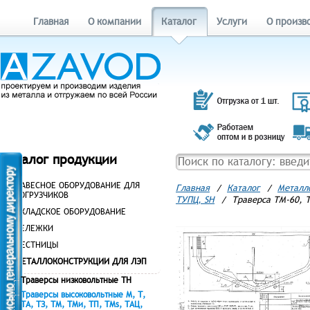
Главная
О компании
Каталог
Услуги
О произв
Каталог продукции
НАВЕСНОЕ ОБОРУДОВАНИЕ ДЛЯ
Главная
/
Каталог
/
Металл
ПОГРУЗЧИКОВ
ТУПЦ, SH
/
Траверса ТМ-60, Т
СКЛАДСКОЕ ОБОРУДОВАНИЕ
ТЕЛЕЖКИ
ЛЕСТНИЦЫ
МЕТАЛЛОКОНСТРУКЦИИ ДЛЯ ЛЭП
Траверсы низковольтные ТН
Траверсы высоковольтные М, Т,
ТА, ТЗ, ТМ, ТМи, ТП, ТМs, ТАЦ,