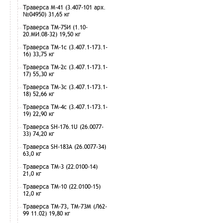
Траверса М-41 (3.407-101 арх.
№04950) 31,65 кг
Траверса ТМ-75И (1.10-
20.МИ.08-32) 19,50 кг
Траверса ТМ-1с (3.407.1-173.1-
16) 33,75 кг
Траверса ТМ-2с (3.407.1-173.1-
17) 55,30 кг
Траверса ТМ-3с (3.407.1-173.1-
18) 52,66 кг
Траверса ТМ-4с (3.407.1-173.1-
19) 22,90 кг
Траверса SH-176.1U (26.0077-
33) 74,20 кг
Траверса SH-183А (26.0077-34)
63,0 кг
Траверса ТМ-3 (22.0100-14)
21,0 кг
Траверса ТМ-10 (22.0100-15)
12,0 кг
Траверса ТМ-73, ТМ-73М (Л62-
99 11.02) 19,80 кг