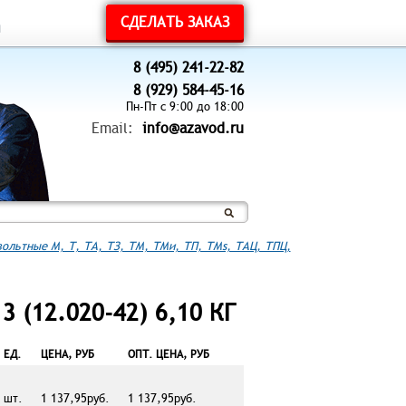
СДЕЛАТЬ ЗАКАЗ
ы
8 (495) 241-22-82
8 (929) 584-45-16
Пн-Пт с 9:00 до 18:00
Email:
info@azavod.ru
ольтные М, Т, ТА, ТЗ, ТМ, ТМи, ТП, ТМs, ТАЦ, ТПЦ,
 (12.020-42) 6,10 КГ
ЕД.
ЦЕНА, РУБ
ОПТ. ЦЕНА, РУБ
шт.
1 137,95руб.
1 137,95руб.