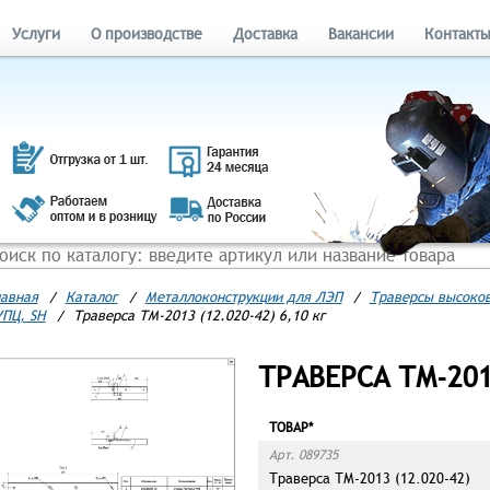
Услуги
О производстве
Доставка
Вакансии
Контакт
авная
/
Каталог
/
Металлоконструкции для ЛЭП
/
Траверсы высоков
ПЦ, SH
/
Траверса ТМ-2013 (12.020-42) 6,10 кг
ТРАВЕРСА ТМ-2013
ТОВАР*
Арт. 089735
Траверса ТМ-2013 (12.020-42)