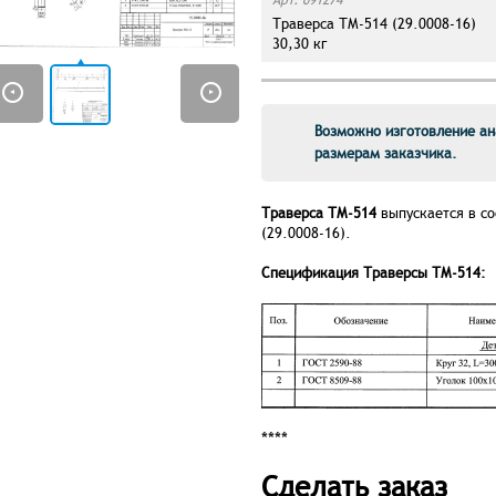
Траверса ТМ-514 (29.0008-16)
30,30 кг
Возможно изготовление ан
размерам заказчика.
Траверса ТМ-514
выпускается в со
(29.0008-16).
Спецификация Траверсы ТМ-514:
****
Сделать заказ