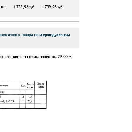
шт.
4 759,98руб.
4 759,98руб.
алогичного товара по индивидуальным
ответствии с типовым проектом 29.0008