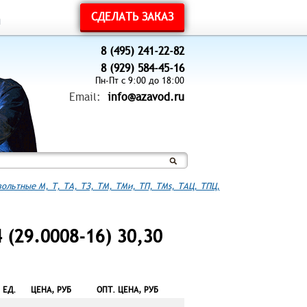
СДЕЛАТЬ ЗАКАЗ
ы
8 (495) 241-22-82
8 (929) 584-45-16
Пн-Пт с 9:00 до 18:00
Email:
info@azavod.ru
ольтные М, Т, ТА, ТЗ, ТМ, ТМи, ТП, ТМs, ТАЦ, ТПЦ,
(29.0008-16) 30,30
ЕД.
ЦЕНА, РУБ
ОПТ. ЦЕНА, РУБ