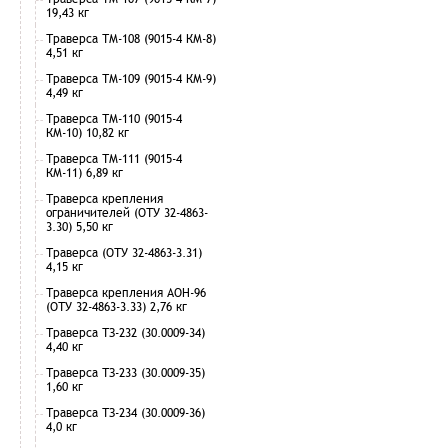
19,43 кг
Траверса ТМ-108 (9015-4 КМ-8)
4,51 кг
Траверса ТМ-109 (9015-4 КМ-9)
4,49 кг
Траверса ТМ-110 (9015-4
КМ-10) 10,82 кг
Траверса ТМ-111 (9015-4
КМ-11) 6,89 кг
Траверса крепления
ограничителей (ОТУ 32-4863-
3.30) 5,50 кг
Траверса (ОТУ 32-4863-3.31)
4,15 кг
Траверса крепления АОН-96
(ОТУ 32-4863-3.33) 2,76 кг
Траверса ТЗ-232 (30.0009-34)
4,40 кг
Траверса ТЗ-233 (30.0009-35)
1,60 кг
Траверса ТЗ-234 (30.0009-36)
4,0 кг