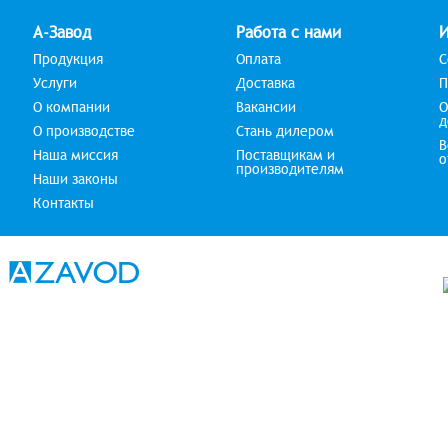
А-Завод
Работа с нами
Продукция
Оплата
С
Услуги
Доставка
П
О компании
Вакансии
О
д
О производстве
Стань дилером
В
Наша миссия
Поставщикам и
о
производителям
Наши законы
Контакты