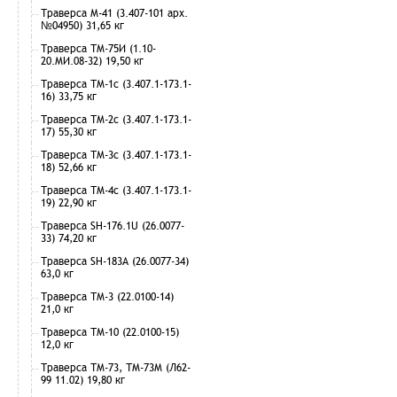
Траверса М-41 (3.407-101 арх.
№04950) 31,65 кг
Траверса ТМ-75И (1.10-
20.МИ.08-32) 19,50 кг
Траверса ТМ-1с (3.407.1-173.1-
16) 33,75 кг
Траверса ТМ-2с (3.407.1-173.1-
17) 55,30 кг
Траверса ТМ-3с (3.407.1-173.1-
18) 52,66 кг
Траверса ТМ-4с (3.407.1-173.1-
19) 22,90 кг
Траверса SH-176.1U (26.0077-
33) 74,20 кг
Траверса SH-183А (26.0077-34)
63,0 кг
Траверса ТМ-3 (22.0100-14)
21,0 кг
Траверса ТМ-10 (22.0100-15)
12,0 кг
Траверса ТМ-73, ТМ-73М (Л62-
99 11.02) 19,80 кг