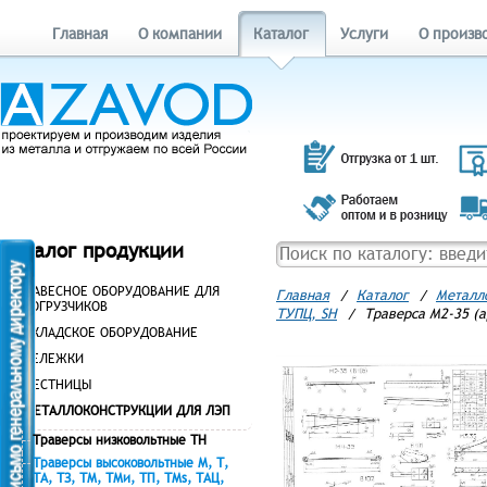
Главная
О компании
Каталог
Услуги
О произв
Каталог продукции
НАВЕСНОЕ ОБОРУДОВАНИЕ ДЛЯ
Главная
/
Каталог
/
Металл
ПОГРУЗЧИКОВ
ТУПЦ, SH
/
Траверса М2-35 (а
СКЛАДСКОЕ ОБОРУДОВАНИЕ
ТЕЛЕЖКИ
ЛЕСТНИЦЫ
МЕТАЛЛОКОНСТРУКЦИИ ДЛЯ ЛЭП
Траверсы низковольтные ТН
Траверсы высоковольтные М, Т,
ТА, ТЗ, ТМ, ТМи, ТП, ТМs, ТАЦ,