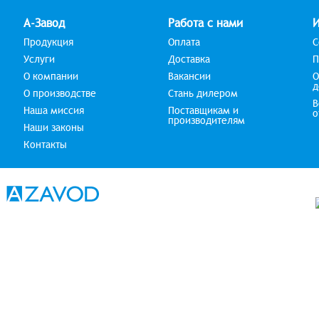
А-Завод
Работа с нами
Продукция
Оплата
С
Услуги
Доставка
П
О компании
Вакансии
О
д
О производстве
Стань дилером
В
Наша миссия
Поставщикам и
о
производителям
Наши законы
Контакты