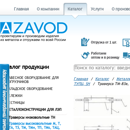
Главная
О компании
Каталог
Услуги
О произв
Каталог продукции
НАВЕСНОЕ ОБОРУДОВАНИЕ ДЛЯ
Главная
/
Каталог
/
Металл
ПОГРУЗЧИКОВ
ТУПЦ, SH
/
Траверса ТМ-83в, 
СКЛАДСКОЕ ОБОРУДОВАНИЕ
ТЕЛЕЖКИ
ЛЕСТНИЦЫ
МЕТАЛЛОКОНСТРУКЦИИ ДЛЯ ЛЭП
Траверсы низковольтные ТН
Траверсы высоковольтные М, Т,
ТА, ТЗ, ТМ, ТМи, ТП, ТМs, ТАЦ,