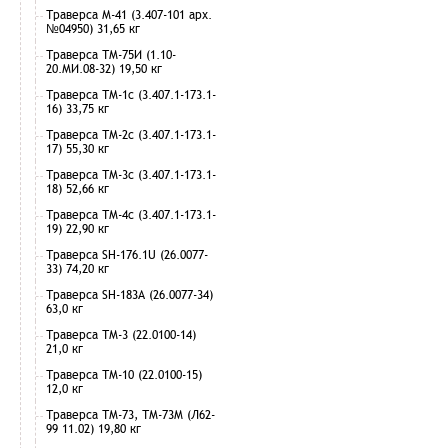
Траверса М-41 (3.407-101 арх.
№04950) 31,65 кг
Траверса ТМ-75И (1.10-
20.МИ.08-32) 19,50 кг
Траверса ТМ-1с (3.407.1-173.1-
16) 33,75 кг
Траверса ТМ-2с (3.407.1-173.1-
17) 55,30 кг
Траверса ТМ-3с (3.407.1-173.1-
18) 52,66 кг
Траверса ТМ-4с (3.407.1-173.1-
19) 22,90 кг
Траверса SH-176.1U (26.0077-
33) 74,20 кг
Траверса SH-183А (26.0077-34)
63,0 кг
Траверса ТМ-3 (22.0100-14)
21,0 кг
Траверса ТМ-10 (22.0100-15)
12,0 кг
Траверса ТМ-73, ТМ-73М (Л62-
99 11.02) 19,80 кг