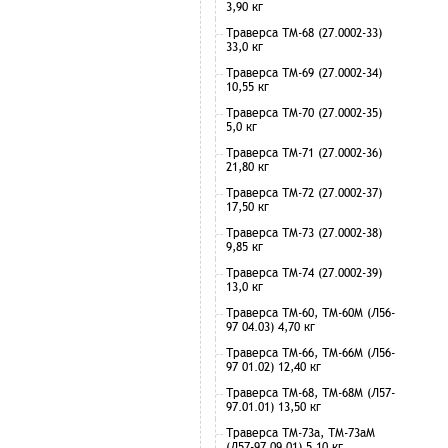
3,90 кг
Траверса ТМ-68 (27.0002-33)
33,0 кг
Траверса ТМ-69 (27.0002-34)
10,55 кг
Траверса ТМ-70 (27.0002-35)
5,0 кг
Траверса ТМ-71 (27.0002-36)
21,80 кг
Траверса ТМ-72 (27.0002-37)
17,50 кг
Траверса ТМ-73 (27.0002-38)
9,85 кг
Траверса ТМ-74 (27.0002-39)
13,0 кг
Траверса ТМ-60, ТМ-60М (Л56-
97 04.03) 4,70 кг
Траверса ТМ-66, ТМ-66М (Л56-
97 01.02) 12,40 кг
Траверса ТМ-68, ТМ-68М (Л57-
97.01.01) 13,50 кг
Траверса ТМ-73а, ТМ-73аМ
(Л57-97.09.01) 5,10 кг