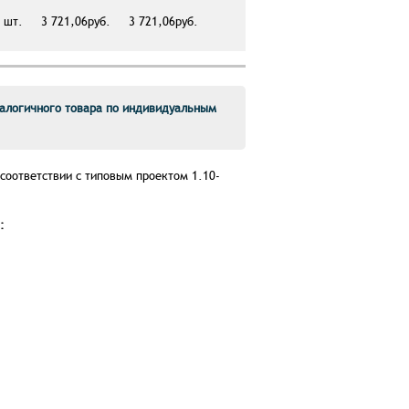
шт.
3 721,06руб.
3 721,06руб.
алогичного товара по индивидуальным
 соответствии с типовым проектом
1.10-
: