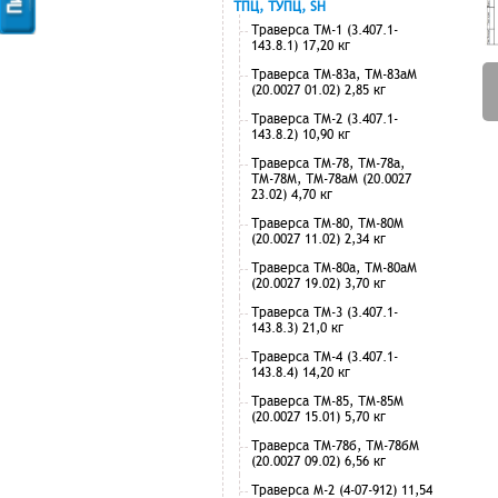
ТПЦ, ТУПЦ, SH
Траверса ТМ-1 (3.407.1-
143.8.1) 17,20 кг
Траверса ТМ-83а, ТМ-83аМ
(20.0027 01.02) 2,85 кг
Траверса ТМ-2 (3.407.1-
143.8.2) 10,90 кг
Траверса ТМ-78, ТМ-78а,
ТМ-78М, ТМ-78аМ (20.0027
23.02) 4,70 кг
Траверса ТМ-80, ТМ-80М
(20.0027 11.02) 2,34 кг
Траверса ТМ-80а, ТМ-80аМ
(20.0027 19.02) 3,70 кг
Траверса ТМ-3 (3.407.1-
143.8.3) 21,0 кг
Траверса ТМ-4 (3.407.1-
143.8.4) 14,20 кг
Траверса ТМ-85, ТМ-85М
(20.0027 15.01) 5,70 кг
Траверса ТМ-78б, ТМ-78бМ
(20.0027 09.02) 6,56 кг
Траверса М-2 (4-07-912) 11,54