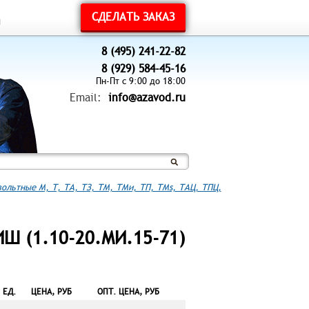
СДЕЛАТЬ ЗАКАЗ
ы
8 (495) 241-22-82
8 (929) 584-45-16
Пн-Пт с 9:00 до 18:00
Email:
info@azavod.ru
ольтные М, Т, ТА, ТЗ, ТМ, ТМи, ТП, ТМs, ТАЦ, ТПЦ,
Ш (1.10-20.МИ.15-71)
ЕД.
ЦЕНА, РУБ
ОПТ. ЦЕНА, РУБ