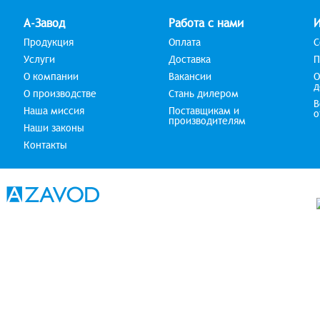
А-Завод
Работа с нами
Продукция
Оплата
С
Услуги
Доставка
П
О компании
Вакансии
О
д
О производстве
Стань дилером
В
Наша миссия
Поставщикам и
о
производителям
Наши законы
Контакты