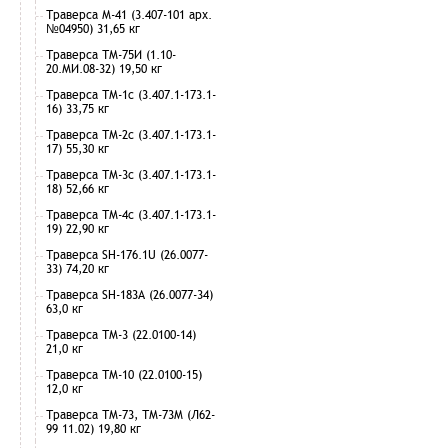
Траверса М-41 (3.407-101 арх.
№04950) 31,65 кг
Траверса ТМ-75И (1.10-
20.МИ.08-32) 19,50 кг
Траверса ТМ-1с (3.407.1-173.1-
16) 33,75 кг
Траверса ТМ-2с (3.407.1-173.1-
17) 55,30 кг
Траверса ТМ-3с (3.407.1-173.1-
18) 52,66 кг
Траверса ТМ-4с (3.407.1-173.1-
19) 22,90 кг
Траверса SH-176.1U (26.0077-
33) 74,20 кг
Траверса SH-183А (26.0077-34)
63,0 кг
Траверса ТМ-3 (22.0100-14)
21,0 кг
Траверса ТМ-10 (22.0100-15)
12,0 кг
Траверса ТМ-73, ТМ-73М (Л62-
99 11.02) 19,80 кг