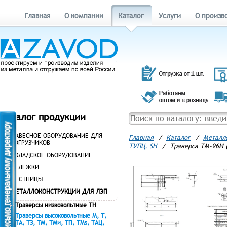
Главная
О компании
Каталог
Услуги
О произв
Каталог продукции
НАВЕСНОЕ ОБОРУДОВАНИЕ ДЛЯ
Главная
/
Каталог
/
Металл
ПОГРУЗЧИКОВ
ТУПЦ, SH
/
Траверса ТМ-96И (
СКЛАДСКОЕ ОБОРУДОВАНИЕ
ТЕЛЕЖКИ
ЛЕСТНИЦЫ
МЕТАЛЛОКОНСТРУКЦИИ ДЛЯ ЛЭП
Траверсы низковольтные ТН
Траверсы высоковольтные М, Т,
ТА, ТЗ, ТМ, ТМи, ТП, ТМs, ТАЦ,