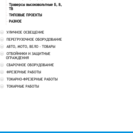
Траверсы высоковольтные Б, В,
ТВ
ТИПОВЫЕ ПРОЕКТЫ
РАЗНОЕ
УЛИЧНОЕ ОСВЕЩЕНИЕ
ПЕРЕГРУЗОЧНОЕ ОБОРУДОВАНИЕ
АВТО, МОТО, ВЕЛО - ТОВАРЫ
ОТБОЙНИКИ И ЗАЩИТНЫЕ
ОГРАЖДЕНИЯ
СВАРОЧНОЕ ОБОРУДОВАНИЕ
ФРЕЗЕРНЫЕ РАБОТЫ
ТОКАРНО-ФРЕЗЕРНЫЕ РАБОТЫ
ТОКАРНЫЕ РАБОТЫ