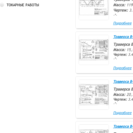
Масса:
119
ТОКАРНЫЕ РАБОТЫ
Чертеж:
3.
-*-
Подробнее
Траверса В-1
Траверса В
Масса:
15,
Чертеж:
3.4
-*-
Подробнее
Траверса В-2
Траверса В
Масса:
20,
Чертеж:
3.4
-*-
Подробнее
Траверса В-3