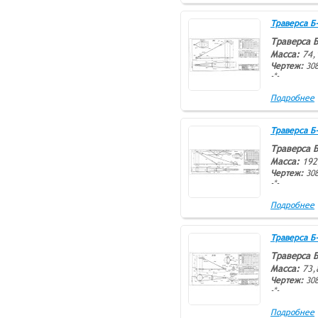
Траверса Б-1
Траверса Б
Масса:
74,
Чертеж:
308
-*-
Подробнее
Траверса Б-1
Траверса Б
Масса:
192
Чертеж:
308
-*-
Подробнее
Траверса Б-2
Траверса Б
Масса:
73,
Чертеж:
308
-*-
Подробнее