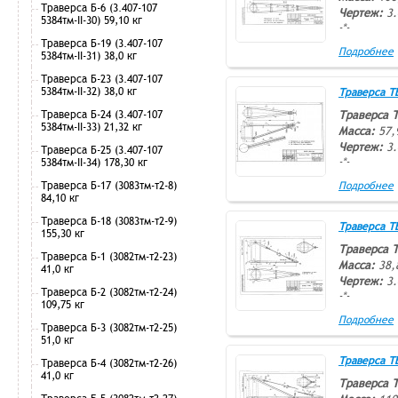
Траверса Б-6 (3.407-107
Чертеж:
3.
5384тм-II-30) 59,10 кг
-*-
Траверса Б-19 (3.407-107
Подробнее
5384тм-II-31) 38,0 кг
Траверса Б-23 (3.407-107
5384тм-II-32) 38,0 кг
Траверса ТВ-
Траверса Б-24 (3.407-107
Траверса 
5384тм-II-33) 21,32 кг
Масса:
57,
Чертеж:
3.
Траверса Б-25 (3.407-107
-*-
5384тм-II-34) 178,30 кг
Траверса Б-17 (3083тм-т2-8)
Подробнее
84,10 кг
Траверса Б-18 (3083тм-т2-9)
Траверса ТВ-
155,30 кг
Траверса 
Траверса Б-1 (3082тм-т2-23)
Масса:
38,
41,0 кг
Чертеж:
3.
Траверса Б-2 (3082тм-т2-24)
-*-
109,75 кг
Подробнее
Траверса Б-3 (3082тм-т2-25)
51,0 кг
Траверса ТВ-
Траверса Б-4 (3082тм-т2-26)
41,0 кг
Траверса 