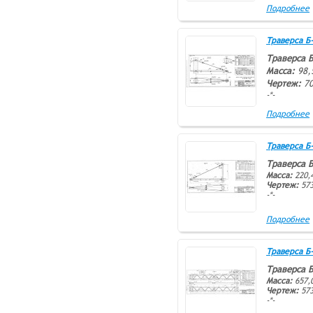
Подробнее
Траверса Б-1
Траверса Б
Масса:
98,
Чертеж:
7
-*-
Подробнее
Траверса Б-2
Траверса 
Масса:
220,4
Чертеж:
573
-*-
Подробнее
Траверса Б-2
Траверса 
Масса:
657,
Чертеж:
573
-*-