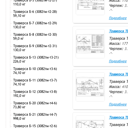
Траверса Б-5 (3082тм-т2-27)
Масса:
110
110,0 кг
Чертеж:
3.
-*-
Траверса Б-6 (3082тм-т2-28)
59,10 кг
Подробнее
Траверса Б-7 (3082тм-т2-29)
130,0 кг
Траверса ТВ-
Траверса Б-8 (3082тм-т2-30)
Траверса 
59,0 кг
Масса:
177
Траверса Б-9 (3082тм-т2-31)
Чертеж:
3.
130,0 кг
-*-
Траверса Б-13 (3082тм-т3-21)
Подробнее
226,0 кг
Траверса Б-10 (3082тм-т3-6)
74,10 кг
Траверса ТВ-
Траверса Б-11 (3082тм-т3-7)
Траверса 
74,10 кг
Масса:
410
Траверса Б-12 (3082тм-т3-8)
Чертеж:
3.
192,0 кг
-*-
Траверса Б-20 (3082тм-т4-6)
Подробнее
73,80 кг
Траверса Б-21 (3082тм-т4-7)
Траверса ТВ-
998,0 кг
Траверса 
Траверса Б-15 (3082тм-т2-6)