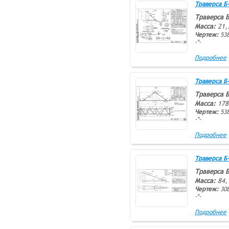
Траверса Б-2
Траверса Б
Масса:
21,
Чертеж:
538
-*-
Подробнее
Траверса Б-2
Траверса Б
Масса:
178
Чертеж:
538
-*-
Подробнее
Траверса Б-1
Траверса Б
Масса:
84,
Чертеж:
308
-*-
Подробнее