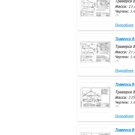
Траверса В
Масса:
23,
Чертеж:
3.4
-*-
Подробнее
Траверса В-4
Траверса В
Масса:
21,
Чертеж:
3.4
-*-
Подробнее
Траверса В-5
Траверса В
Масса:
235
Чертеж:
3.4
-*-
Подробнее
Траверса В-6