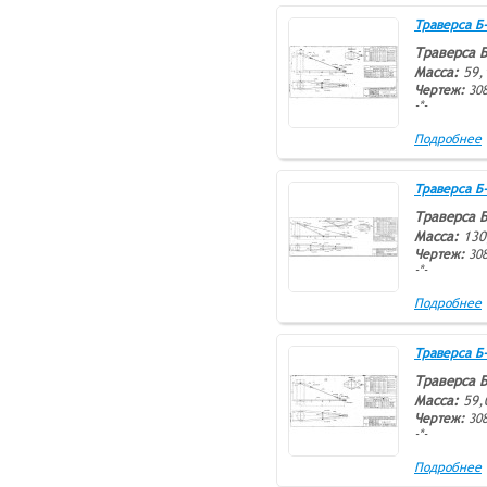
Траверса Б-6
Траверса Б
Масса:
59,
Чертеж:
308
-*-
Подробнее
Траверса Б-7
Траверса Б
Масса:
130
Чертеж:
308
-*-
Подробнее
Траверса Б-8
Траверса Б
Масса:
59,
Чертеж:
308
-*-
Подробнее