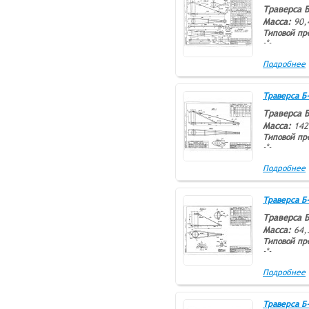
Траверса Б
Масса:
90,
Типовой пр
-*-
Подробнее
Траверса Б-1
Траверса Б
Масса:
142
Типовой пр
-*-
Подробнее
Траверса Б-2
Траверса Б
Масса:
64,
Типовой пр
-*-
Подробнее
Траверса Б-3