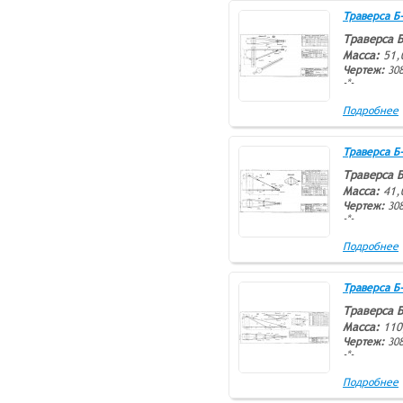
Траверса Б-3
Траверса Б
Масса:
51,
Чертеж:
308
-*-
Подробнее
Траверса Б-4
Траверса Б
Масса:
41,
Чертеж:
308
-*-
Подробнее
Траверса Б-5
Траверса Б
Масса:
110
Чертеж:
308
-*-
Подробнее