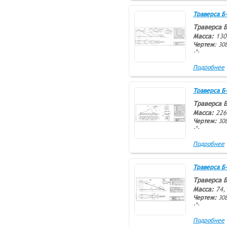
Траверса Б-9
Траверса Б
Масса:
130
Чертеж
: 30
-*-
Подробнее
Траверса Б-1
Траверса Б
Масса:
226
Чертеж:
308
-*-
Подробнее
Траверса Б-1
Траверса Б
Масса:
74,
Чертеж:
308
-*-
Подробнее