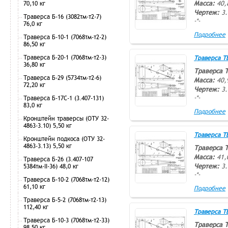
Масса:
40,
70,10 кг
Чертеж:
3.
Траверса Б-16 (3082тм-т2-7)
-*-
76,0 кг
Подробнее
Траверса Б-10-1 (7068тм-т2-2)
86,50 кг
Траверса Б-20-1 (7068тм-т2-3)
Траверса ТВ-
36,80 кг
Траверса 
Траверса Б-29 (5734тм-т2-6)
Масса:
40,
72,20 кг
Чертеж:
3.
-*-
Траверса Б-17С-1 (3.407-131)
83,0 кг
Подробнее
Кронштейн траверсы (ОТУ 32-
4863-3.10) 5,50 кг
Траверса ТВ-
Кронштейн подкоса (ОТУ 32-
4863-3.13) 5,50 кг
Траверса 
Масса:
41,
Траверса Б-26 (3.407-107
Чертеж:
3.
5384тм-II-36) 48,0 кг
-*-
Траверса Б-10-2 (7068тм-т2-12)
61,10 кг
Подробнее
Траверса Б-5-2 (7068тм-т2-13)
112,40 кг
Траверса ТВ-
Траверса Б-10-3 (7068тм-т2-33)
Траверса 
98,50 кг