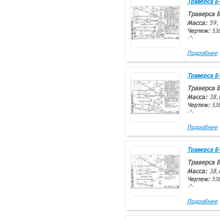
Траверса Б-6
Траверса Б
Масса:
59,
Чертеж:
538
-*-
Подробнее
Траверса Б-1
Траверса Б
Масса:
38,
Чертеж:
538
-*-
Подробнее
Траверса Б-2
Траверса Б
Масса:
38,
Чертеж:
538
-*-
Подробнее