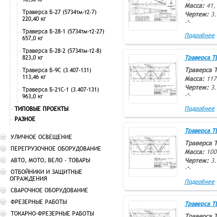
Масса:
41,
Траверса Б-27 (5734тм-т2-7)
Чертеж:
3.
220,40 кг
-*-
Траверса Б-28-1 (5734тм-т2-27)
Подробнее
657,0 кг
Траверса Б-28-2 (5734тм-т2-8)
823,0 кг
Траверса ТВ-
Траверса 
Траверса Б-9С (3.407-131)
113,46 кг
Масса:
117
Чертеж:
3.
Траверса Б-21С-1 (3.407-131)
-*-
963,0 кг
Подробнее
ТИПОВЫЕ ПРОЕКТЫ
РАЗНОЕ
Траверса ТВ-
УЛИЧНОЕ ОСВЕЩЕНИЕ
Траверса 
ПЕРЕГРУЗОЧНОЕ ОБОРУДОВАНИЕ
Масса:
100
АВТО, МОТО, ВЕЛО - ТОВАРЫ
Чертеж:
3.
-*-
ОТБОЙНИКИ И ЗАЩИТНЫЕ
ОГРАЖДЕНИЯ
Подробнее
СВАРОЧНОЕ ОБОРУДОВАНИЕ
ФРЕЗЕРНЫЕ РАБОТЫ
Траверса ТВ-
ТОКАРНО-ФРЕЗЕРНЫЕ РАБОТЫ
Траверса 