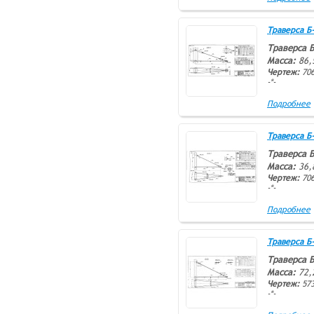
Траверса Б-1
Траверса Б
Масса:
86,
Чертеж:
706
-*-
Подробнее
Траверса Б-2
Траверса Б
Масса:
36,
Чертеж:
706
-*-
Подробнее
Траверса Б-2
Траверса Б
Масса:
72,
Чертеж:
573
-*-