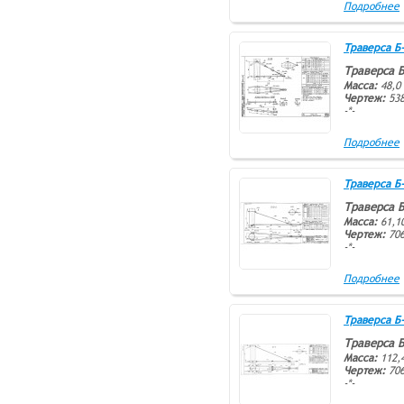
Подробнее
Траверса Б-2
Траверса 
Масса:
48,0 
Чертеж:
538
-*-
Подробнее
Траверса Б-1
Траверса 
Масса:
61,10
Чертеж:
706
-*-
Подробнее
Траверса Б-5
Траверса 
Масса:
112,4
Чертеж:
706
-*-