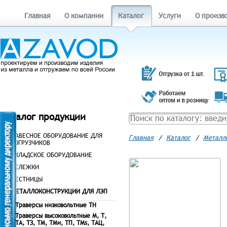
Главная
О компании
Каталог
Услуги
О произв
Каталог продукции
НАВЕСНОЕ ОБОРУДОВАНИЕ ДЛЯ
Главная
/
Каталог
/
Металл
ПОГРУЗЧИКОВ
СКЛАДСКОЕ ОБОРУДОВАНИЕ
ТЕЛЕЖКИ
ЛЕСТНИЦЫ
МЕТАЛЛОКОНСТРУКЦИИ ДЛЯ ЛЭП
Траверсы низковольтные ТН
Траверсы высоковольтные М, Т,
ТА, ТЗ, ТМ, ТМи, ТП, ТМs, ТАЦ,