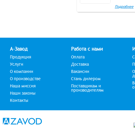
Подробнее
А-Завод
Работа с нами
Продукция
Оплата
С
Услуги
Доставка
П
О компании
Вакансии
О
д
О производстве
Стань дилером
В
Наша миссия
Поставщикам и
о
производителям
Наши законы
Контакты