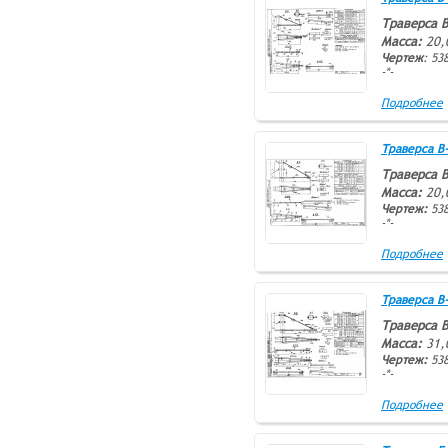
Траверса В
Масса:
20,
Чертеж
: 538
-*-
Подробнее
Траверса В-4
Траверса В
Масса:
20,
Чертеж:
538
-*-
Подробнее
Траверса В-6
Траверса В
Масса:
31,
Чертеж:
538
-*-
Подробнее