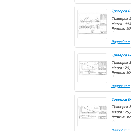
Траверса Б-2
Траверса Б
Масса:
998
Чертеж:
308
-*-
Подробнее
Траверса Б-1
Траверса Б
Масса:
70,
Чертеж:
308
-*-
Подробнее
Траверса Б-1
Траверса Б
Масса:
76,
Чертеж:
308
-*-
Подробнее