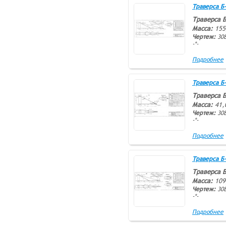
Траверса Б-1
Траверса Б
Масса:
155
Чертеж:
308
-*-
Подробнее
Траверса Б-1
Траверса Б
Масса:
41,
Чертеж:
308
-*-
Подробнее
Траверса Б-2
Траверса Б
Масса:
109
Чертеж:
308
-*-
Подробнее