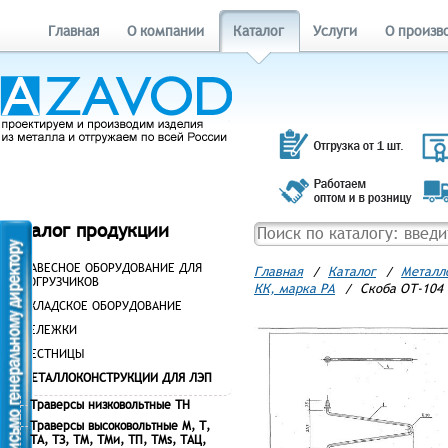
Главная
О компании
Каталог
Услуги
О произв
Каталог продукции
НАВЕСНОЕ ОБОРУДОВАНИЕ ДЛЯ
Главная
/
Каталог
/
Металл
ПОГРУЗЧИКОВ
КК, марка РА
/
Скоба ОТ-104 
СКЛАДСКОЕ ОБОРУДОВАНИЕ
ТЕЛЕЖКИ
ЛЕСТНИЦЫ
МЕТАЛЛОКОНСТРУКЦИИ ДЛЯ ЛЭП
Траверсы низковольтные ТН
Траверсы высоковольтные М, Т,
ТА, ТЗ, ТМ, ТМи, ТП, ТМs, ТАЦ,