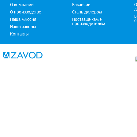
О компании
Вакансии
О
д
О производстве
Стань дилером
В
Наша миссия
Поставщикам и
о
производителям
Наши законы
Контакты