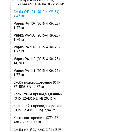
КК27-кМ (22.0076 04.01) 2,49 кг
Скоба ОТ-104 (9015-4 КМ-23)
4,42 кг
Марка РА-107 (9015-4 КМ-25)
1,57 кг
Марка РА-108 (9015-4 КМ-25)
1,70 кг
Марка РА-109 (9015-4 КМ-25)
1,72 кг
Марка РА-110 (9015-4 КМ-25)
14,70 кг
Марка РА-111 (9015-4 КМ-25)
1,77 кг
Скоба подстраховочная (ОТУ
32-4863-3.9) 0,22 кг
Кронштейн привода длинный
(ОТУ 32-4863-3.14) 20,46 кг
Кронштейн привода короткий
(ОТУ 32-4863-3.15) 7,94 кг
Хвостовик привода (ОТУ 32-
4863-3.18) 1,23 кг
Скоба (ОТУ 32-4863-3.19) 0,92