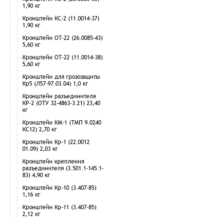
1,90 кг
Кронштейн КС-2 (11.0014-37)
1,90 кг
Кронштейн ОТ-22 (26.0085-43)
5,60 кг
Кронштейн ОТ-22 (11.0014-38)
5,60 кг
Кронштейн для грозозащиты
Кр5 (Л57-97.03.04) 1,0 кг
Кронштейн разъединителя
КР-2 (ОТУ 32-4863-3.21) 23,40
кг
Кронштейн КМ-1 (ТМП 9.0240
КС12) 2,70 кг
Кронштейн Кр-1 (22.0012
01.09) 2,03 кг
Кронштейн крепления
разъединителя (3.501.1-145.1-
83) 4,90 кг
Кронштейн Кр-10 (3.407-85)
1,16 кг
Кронштейн Кр-11 (3.407-85)
2,12 кг