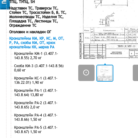
ТПЦ, ТУПЦ, SH
Надставки ТС, Траверсы ТС,
Стойки ТС, Тросостойки Б, В, ТС,
Молниеотводы ТС, Изделия ТС,
Площадка ТС, Лестницы ТС,
Ограждение ТС
Оголовки и накладки ОГ
Кронштейны КМ, КР, КС, М, ОТ,
Р, РА, скобы КМ, ОТ, крюк
кронштейны КК, марка РА
Кронштейн КМ-1 (3.407.1-
143.8.55) 2,70 кг
Скоба КМ-3 (3.407.1-143.8.56)
0,60 кг
Кронштейн КС-1 (3.407.1-
136.22.01) 1,90 кг
Кронштейн РА-1 (3.407.1-
143.8.64) 13,80 кг
Кронштейн РА-2 (3.407.1-
143.8.65) 2,0 кг
Кронштейн РА-4 (3.407.1-
143.8.66) 1,50 кг
Кронштейн РА-5 (3.407.1-
143.8.67) 1,50 кг