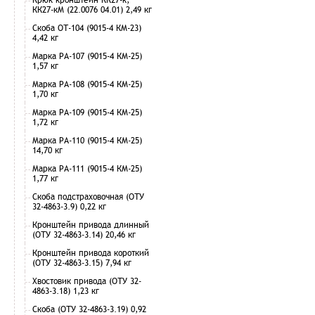
КК27-кМ (22.0076 04.01) 2,49 кг
Скоба ОТ-104 (9015-4 КМ-23)
4,42 кг
Марка РА-107 (9015-4 КМ-25)
1,57 кг
Марка РА-108 (9015-4 КМ-25)
1,70 кг
Марка РА-109 (9015-4 КМ-25)
1,72 кг
Марка РА-110 (9015-4 КМ-25)
14,70 кг
Марка РА-111 (9015-4 КМ-25)
1,77 кг
Скоба подстраховочная (ОТУ
32-4863-3.9) 0,22 кг
Кронштейн привода длинный
(ОТУ 32-4863-3.14) 20,46 кг
Кронштейн привода короткий
(ОТУ 32-4863-3.15) 7,94 кг
Хвостовик привода (ОТУ 32-
4863-3.18) 1,23 кг
Скоба (ОТУ 32-4863-3.19) 0,92