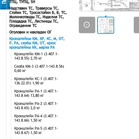
ТПЦ, ТУПЦ, SH
Надставки ТС, Траверсы ТС,
Стойки ТС, Тросостойки Б, В, ТС,
Молниеотводы ТС, Изделия ТС,
Площадка ТС, Лестницы ТС,
Ограждение ТС
Оголовки и накладки ОГ
Кронштейны КМ, КР, КС, М, ОТ,
Р, РА, скобы КМ, ОТ, крюк
кронштейны КК, марка РА
Кронштейн КМ-1 (3.407.1-
143.8.55) 2,70 кг
Скоба КМ-3 (3.407.1-143.8.56)
0,60 кг
Кронштейн КС-1 (3.407.1-
136.22.01) 1,90 кг
Кронштейн РА-1 (3.407.1-
143.8.64) 13,80 кг
Кронштейн РА-2 (3.407.1-
143.8.65) 2,0 кг
Кронштейн РА-4 (3.407.1-
143.8.66) 1,50 кг
Кронштейн РА-5 (3.407.1-
143.8.67) 1,50 кг