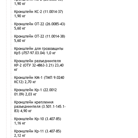
1,90 кг
Кронштейн КС-2 (11.0014-37)
1,90 кг
Кронштейн ОТ-22 (26.0085-43)
5,60 кг
Кронштейн ОТ-22 (11.0014-38)
5,60 кг
Кронштейн для грозозащиты
Кр5 (Л57-97.03.04) 1,0 кг
Кронштейн разъединителя
КР-2 (ОТУ 32-4863-3.21) 23,40
кг
Кронштейн КМ-1 (ТМП 9.0240
КС12) 2,70 кг
Кронштейн Кр-1 (22.0012
01.09) 2,03 кг
Кронштейн крепления
разъединителя (3.501.1-145.1-
83) 4,90 кг
Кронштейн Кр-10 (3.407-85)
1,16 кг
Кронштейн Кр-11 (3.407-85)
2,12 кг