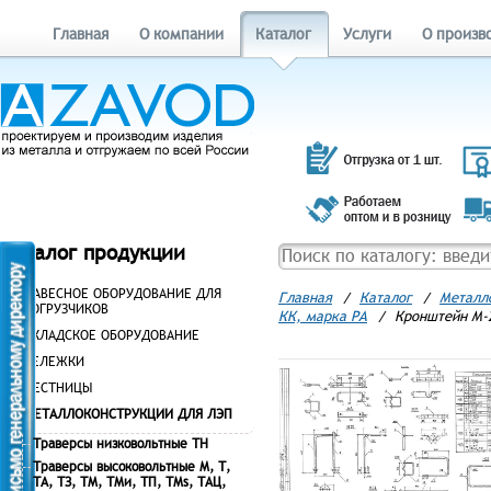
Главная
О компании
Каталог
Услуги
О произв
Каталог продукции
НАВЕСНОЕ ОБОРУДОВАНИЕ ДЛЯ
Главная
/
Каталог
/
Металл
ПОГРУЗЧИКОВ
КК, марка РА
/
Кронштейн М-2
СКЛАДСКОЕ ОБОРУДОВАНИЕ
ТЕЛЕЖКИ
ЛЕСТНИЦЫ
МЕТАЛЛОКОНСТРУКЦИИ ДЛЯ ЛЭП
Траверсы низковольтные ТН
Траверсы высоковольтные М, Т,
ТА, ТЗ, ТМ, ТМи, ТП, ТМs, ТАЦ,