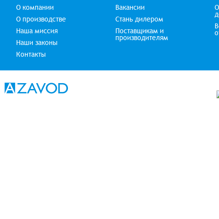
О компании
Вакансии
О
д
О производстве
Стань дилером
В
Наша миссия
Поставщикам и
о
производителям
Наши законы
Контакты