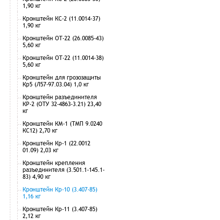
1,90 кг
Кронштейн КС-2 (11.0014-37)
1,90 кг
Кронштейн ОТ-22 (26.0085-43)
5,60 кг
Кронштейн ОТ-22 (11.0014-38)
5,60 кг
Кронштейн для грозозащиты
Кр5 (Л57-97.03.04) 1,0 кг
Кронштейн разъединителя
КР-2 (ОТУ 32-4863-3.21) 23,40
кг
Кронштейн КМ-1 (ТМП 9.0240
КС12) 2,70 кг
Кронштейн Кр-1 (22.0012
01.09) 2,03 кг
Кронштейн крепления
разъединителя (3.501.1-145.1-
83) 4,90 кг
Кронштейн Кр-10 (3.407-85)
1,16 кг
Кронштейн Кр-11 (3.407-85)
2,12 кг