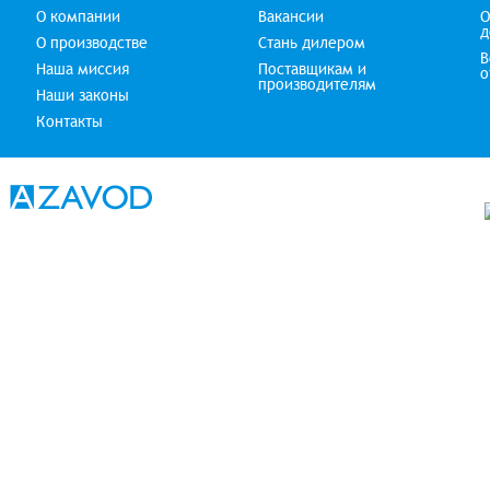
О компании
Вакансии
О
д
О производстве
Стань дилером
В
Наша миссия
Поставщикам и
о
производителям
Наши законы
Контакты