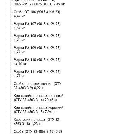
КК27-кМ (22.0076 04.01) 2,49 кг
Скоба ОТ-104 (9015-4 КМ-23)
4,42 кг
Марка РА-107 (9015-4 КМ-25)
1,57 кг
Марка РА-108 (9015-4 КМ-25)
1,70 кг
Марка РА-109 (9015-4 КМ-25)
1,72 кг
Марка РА-110 (9015-4 КМ-25)
14,70 кг
Марка РА-111 (9015-4 КМ-25)
1,77 кг
Скоба подстраховочная (ОТУ
32-4863-3.9) 0,22 кг
Кронштейн привода длинный
(ОТУ 32-4863-3.14) 20,46 кг
Кронштейн привода короткий
(ОТУ 32-4863-3.15) 7,94 кг
Хвостовик привода (ОТУ 32-
4863-3.18) 1,23 кг
Скоба (ОТУ 32-4863-3.19) 0,92