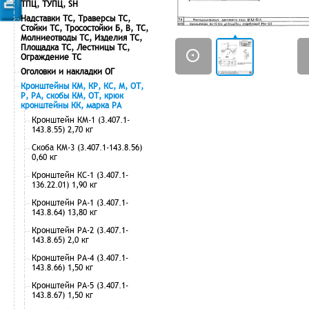
ТПЦ, ТУПЦ, SH
Надставки ТС, Траверсы ТС,
Стойки ТС, Тросостойки Б, В, ТС,
Молниеотводы ТС, Изделия ТС,
Площадка ТС, Лестницы ТС,
Ограждение ТС
Оголовки и накладки ОГ
Кронштейны КМ, КР, КС, М, ОТ,
Р, РА, скобы КМ, ОТ, крюк
кронштейны КК, марка РА
Кронштейн КМ-1 (3.407.1-
143.8.55) 2,70 кг
Скоба КМ-3 (3.407.1-143.8.56)
0,60 кг
Кронштейн КС-1 (3.407.1-
136.22.01) 1,90 кг
Кронштейн РА-1 (3.407.1-
143.8.64) 13,80 кг
Кронштейн РА-2 (3.407.1-
143.8.65) 2,0 кг
Кронштейн РА-4 (3.407.1-
143.8.66) 1,50 кг
Кронштейн РА-5 (3.407.1-
143.8.67) 1,50 кг