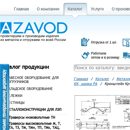
Главная
О компании
Каталог
Услуги
О произв
Каталог продукции
НАВЕСНОЕ ОБОРУДОВАНИЕ ДЛЯ
Главная
/
Каталог
/
Металл
ПОГРУЗЧИКОВ
КК, марка РА
/
Кронштейн Кр-
СКЛАДСКОЕ ОБОРУДОВАНИЕ
ТЕЛЕЖКИ
ЛЕСТНИЦЫ
МЕТАЛЛОКОНСТРУКЦИИ ДЛЯ ЛЭП
Траверсы низковольтные ТН
Траверсы высоковольтные М, Т,
ТА, ТЗ, ТМ, ТМи, ТП, ТМs, ТАЦ,