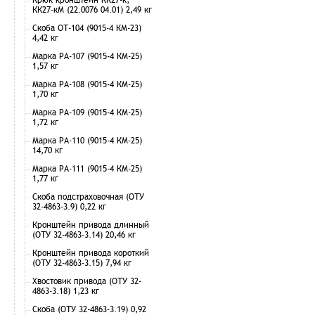
КК27-кМ (22.0076 04.01) 2,49 кг
Скоба ОТ-104 (9015-4 КМ-23)
4,42 кг
Марка РА-107 (9015-4 КМ-25)
1,57 кг
Марка РА-108 (9015-4 КМ-25)
1,70 кг
Марка РА-109 (9015-4 КМ-25)
1,72 кг
Марка РА-110 (9015-4 КМ-25)
14,70 кг
Марка РА-111 (9015-4 КМ-25)
1,77 кг
Скоба подстраховочная (ОТУ
32-4863-3.9) 0,22 кг
Кронштейн привода длинный
(ОТУ 32-4863-3.14) 20,46 кг
Кронштейн привода короткий
(ОТУ 32-4863-3.15) 7,94 кг
Хвостовик привода (ОТУ 32-
4863-3.18) 1,23 кг
Скоба (ОТУ 32-4863-3.19) 0,92