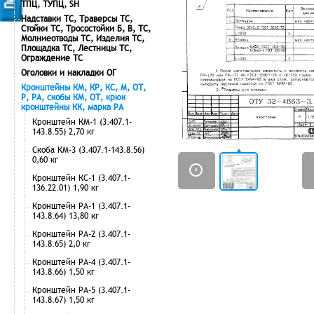
ТПЦ, ТУПЦ, SH
Надставки ТС, Траверсы ТС,
Стойки ТС, Тросостойки Б, В, ТС,
Молниеотводы ТС, Изделия ТС,
Площадка ТС, Лестницы ТС,
Ограждение ТС
Оголовки и накладки ОГ
Кронштейны КМ, КР, КС, М, ОТ,
Р, РА, скобы КМ, ОТ, крюк
кронштейны КК, марка РА
Кронштейн КМ-1 (3.407.1-
143.8.55) 2,70 кг
Скоба КМ-3 (3.407.1-143.8.56)
0,60 кг
Кронштейн КС-1 (3.407.1-
136.22.01) 1,90 кг
Кронштейн РА-1 (3.407.1-
143.8.64) 13,80 кг
Кронштейн РА-2 (3.407.1-
143.8.65) 2,0 кг
Кронштейн РА-4 (3.407.1-
143.8.66) 1,50 кг
Кронштейн РА-5 (3.407.1-
143.8.67) 1,50 кг