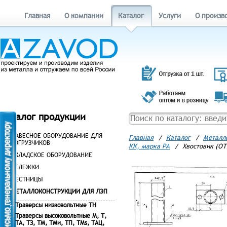
Главная
О компании
Каталог
Услуги
О произв
Каталог продукции
НАВЕСНОЕ ОБОРУДОВАНИЕ ДЛЯ
Главная
/
Каталог
/
Металл
ПОГРУЗЧИКОВ
КК, марка РА
/
Хвостовик (ОТ
СКЛАДСКОЕ ОБОРУДОВАНИЕ
ТЕЛЕЖКИ
ЛЕСТНИЦЫ
МЕТАЛЛОКОНСТРУКЦИИ ДЛЯ ЛЭП
Траверсы низковольтные ТН
Траверсы высоковольтные М, Т,
ТА, ТЗ, ТМ, ТМи, ТП, ТМs, ТАЦ,