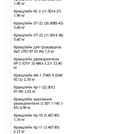
1,90 кг
Кронштейн КС-2 (11.0014-37)
1,90 кг
Кронштейн ОТ-22 (26.0085-43)
5,60 кг
Кронштейн ОТ-22 (11.0014-38)
5,60 кг
Кронштейн для грозозащиты
Кр5 (Л57-97.03.04) 1,0 кг
Кронштейн разъединителя
КР-2 (ОТУ 32-4863-3.21) 23,40
кг
Кронштейн КМ-1 (ТМП 9.0240
КС12) 2,70 кг
Кронштейн Кр-1 (22.0012
01.09) 2,03 кг
Кронштейн крепления
разъединителя (3.501.1-145.1-
83) 4,90 кг
Кронштейн Кр-10 (3.407-85)
1,16 кг
Кронштейн Кр-11 (3.407-85)
2,12 кг