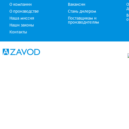
О компании
Вакансии
О
д
О производстве
Стань дилером
В
Наша миссия
Поставщикам и
о
производителям
Наши законы
Контакты