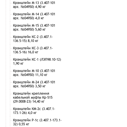
Кронштейн М-13 (3.407-101
арх. №04950) 4,90 кг
Кронштейн М-14 (3.407-101
арх. №04950) 4,0 кг
Кронштейн М-15 (3.407-101
арх. №04950) 5,60 кг
Кронштейн КС-2 (3.407.1-
136.5-15) 8,10 кг
Кронштейн КС-3 (3.407.1-
136.5-16) 16,0 кг
Кронштейн КС-1 (ЛЭП98.10-12)
1,90 кг
Кронштейн М-10 (3.407-101
арх. №04950) 11,10 кг
Кронштейн М-24 (3.407-101
арх. №04950) 3,50 кг
Кронштейн крепления
кабельной муфты Кр-515
(29.0008-23) 14,40 кг
Кронштейн КМ-2с (3.407.1-
173.1-26) 4,0 кг
Кронштейн Р-1с (3.407.1-173.1-
32) 0,55 кг