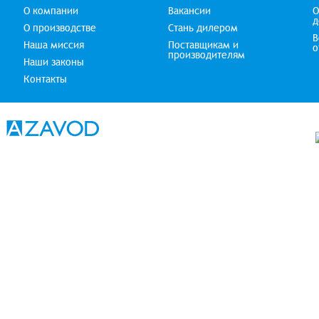
О компании
Вакансии
О
д
О производстве
Стань дилером
В
Наша миссия
Поставщикам и
о
производителям
Наши законы
Контакты