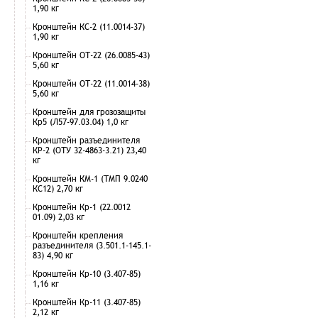
1,90 кг
Кронштейн КС-2 (11.0014-37)
1,90 кг
Кронштейн ОТ-22 (26.0085-43)
5,60 кг
Кронштейн ОТ-22 (11.0014-38)
5,60 кг
Кронштейн для грозозащиты
Кр5 (Л57-97.03.04) 1,0 кг
Кронштейн разъединителя
КР-2 (ОТУ 32-4863-3.21) 23,40
кг
Кронштейн КМ-1 (ТМП 9.0240
КС12) 2,70 кг
Кронштейн Кр-1 (22.0012
01.09) 2,03 кг
Кронштейн крепления
разъединителя (3.501.1-145.1-
83) 4,90 кг
Кронштейн Кр-10 (3.407-85)
1,16 кг
Кронштейн Кр-11 (3.407-85)
2,12 кг