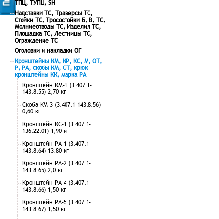
ТПЦ, ТУПЦ, SH
Надставки ТС, Траверсы ТС,
Стойки ТС, Тросостойки Б, В, ТС,
Молниеотводы ТС, Изделия ТС,
Площадка ТС, Лестницы ТС,
Ограждение ТС
Оголовки и накладки ОГ
Кронштейны КМ, КР, КС, М, ОТ,
Р, РА, скобы КМ, ОТ, крюк
кронштейны КК, марка РА
Кронштейн КМ-1 (3.407.1-
143.8.55) 2,70 кг
Скоба КМ-3 (3.407.1-143.8.56)
0,60 кг
Кронштейн КС-1 (3.407.1-
136.22.01) 1,90 кг
Кронштейн РА-1 (3.407.1-
143.8.64) 13,80 кг
Кронштейн РА-2 (3.407.1-
143.8.65) 2,0 кг
Кронштейн РА-4 (3.407.1-
143.8.66) 1,50 кг
Кронштейн РА-5 (3.407.1-
143.8.67) 1,50 кг