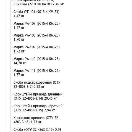
КК27-кМ (22.0076 04.01) 2,49 кг
Скоба ОТ-104 (9015-4 КМ-23)
4,42 кг
Марка РА-107 (9015-4 КМ-25)
1,57 кг
Марка РА-108 (9015-4 КМ-25)
1,70 кг
Марка РА-109 (9015-4 КМ-25)
1,72 кг
Марка РА-110 (9015-4 КМ-25)
14,70 кг
Марка РА-111 (9015-4 КМ-25)
1,77 кг
Скоба подстраховочная (ОТУ
32-4863-3.9) 0,22 кг
Кронштейн привода длинный
(ОТУ 32-4863-3.14) 20,46 кг
Кронштейн привода короткий
(ОТУ 32-4863-3.15) 7,94 кг
Хвостовик привода (ОТУ 32-
4863-3.18) 1,23 кг
Скоба (ОТУ 32-4863-3.19) 0,92