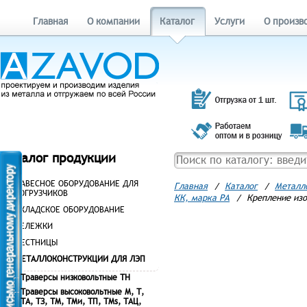
Главная
О компании
Каталог
Услуги
О произв
Каталог продукции
НАВЕСНОЕ ОБОРУДОВАНИЕ ДЛЯ
Главная
/
Каталог
/
Металл
ПОГРУЗЧИКОВ
КК, марка РА
/
Крепление изо
СКЛАДСКОЕ ОБОРУДОВАНИЕ
ТЕЛЕЖКИ
ЛЕСТНИЦЫ
МЕТАЛЛОКОНСТРУКЦИИ ДЛЯ ЛЭП
Траверсы низковольтные ТН
Траверсы высоковольтные М, Т,
ТА, ТЗ, ТМ, ТМи, ТП, ТМs, ТАЦ,