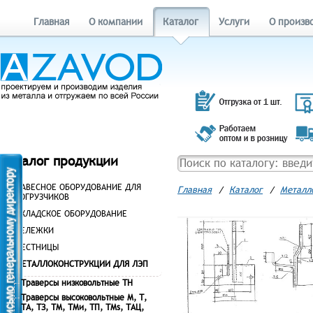
Главная
О компании
Каталог
Услуги
О произв
Каталог продукции
НАВЕСНОЕ ОБОРУДОВАНИЕ ДЛЯ
Главная
/
Каталог
/
Металл
ПОГРУЗЧИКОВ
СКЛАДСКОЕ ОБОРУДОВАНИЕ
ТЕЛЕЖКИ
ЛЕСТНИЦЫ
МЕТАЛЛОКОНСТРУКЦИИ ДЛЯ ЛЭП
Траверсы низковольтные ТН
Траверсы высоковольтные М, Т,
ТА, ТЗ, ТМ, ТМи, ТП, ТМs, ТАЦ,