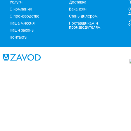
Услуги
Доставка
П
О компании
Вакансии
О
д
О производстве
Стань дилером
В
Наша миссия
Поставщикам и
о
производителям
Наши законы
Контакты