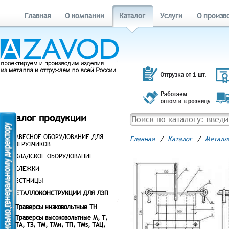
Главная
О компании
Каталог
Услуги
О произв
Каталог продукции
НАВЕСНОЕ ОБОРУДОВАНИЕ ДЛЯ
Главная
/
Каталог
/
Металл
ПОГРУЗЧИКОВ
СКЛАДСКОЕ ОБОРУДОВАНИЕ
ТЕЛЕЖКИ
ЛЕСТНИЦЫ
МЕТАЛЛОКОНСТРУКЦИИ ДЛЯ ЛЭП
Траверсы низковольтные ТН
Траверсы высоковольтные М, Т,
ТА, ТЗ, ТМ, ТМи, ТП, ТМs, ТАЦ,