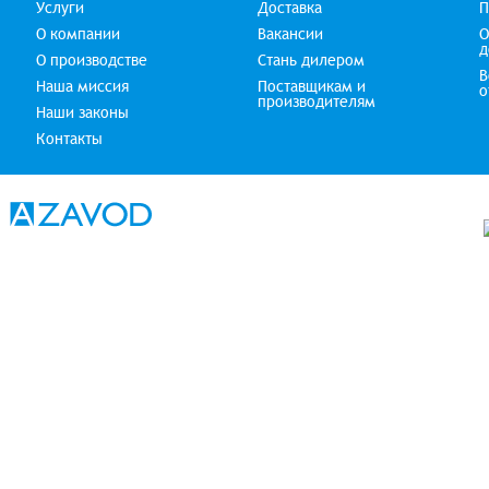
Услуги
Доставка
П
О компании
Вакансии
О
д
О производстве
Стань дилером
В
Наша миссия
Поставщикам и
о
производителям
Наши законы
Контакты