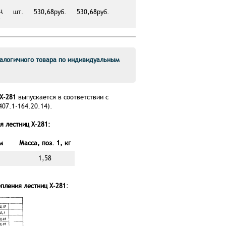
ц
шт.
530,68руб.
530,68руб.
г
алогичного товара по индивидуальным
 Х-281
выпускается в соответствии с
407.1-164.20.14).
 лестниц Х-281:
м
Масса, поз. 1, кг
1,58
пления лестниц Х-281: