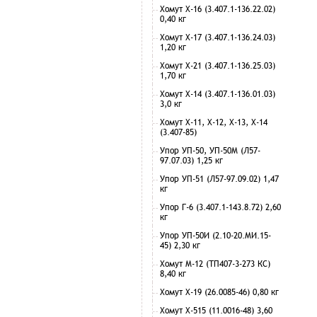
Хомут Х-16 (3.407.1-136.22.02)
0,40 кг
Хомут Х-17 (3.407.1-136.24.03)
1,20 кг
Хомут Х-21 (3.407.1-136.25.03)
1,70 кг
Хомут Х-14 (3.407.1-136.01.03)
3,0 кг
Хомут Х-11, Х-12, Х-13, Х-14
(3.407-85)
Упор УП-50, УП-50М (Л57-
97.07.03) 1,25 кг
Упор УП-51 (Л57-97.09.02) 1,47
кг
Упор Г-6 (3.407.1-143.8.72) 2,60
кг
Упор УП-50И (2.10-20.МИ.15-
45) 2,30 кг
Хомут М-12 (ТП407-3-273 КС)
8,40 кг
Хомут Х-19 (26.0085-46) 0,80 кг
Хомут Х-515 (11.0016-48) 3,60