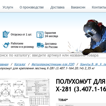
Услуги
О производстве
Доставка
Вакансии
Контакт
авная
/
Каталог
/
Металлоконструкции для ЛЭП
/
Хомуты В, М, Х, 
лухомут для крепления лестниц Х-281 (3.407.1-164.20.14) 2,35 кг
ПОЛУХОМУТ ДЛЯ
Х-281 (3.407.1-16
ТОВАР*
Арт. 096511