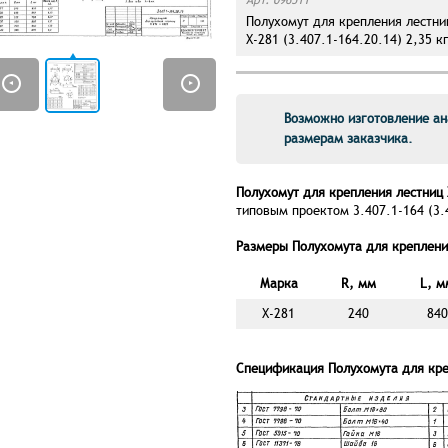
Полухомут для крепления лестни
Х-281 (3.407.1-164.20.14) 2,35 к
Возможно изготовление ан
размерам заказчика.
Полухомут для крепления лестниц
типовым проектом 3.407.1-164 (3.
Размеры Полухомута для крепления
Марка
R, мм
L, м
Х-281
240
840
Спецификация Полухомута для кре