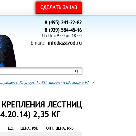
СДЕЛАТЬ ЗАКАЗ
ы
8 (495) 241-22-82
8 (929) 584-45-16
Пн-Пт с 9:00 до 18:00
Email:
info@azavod.ru
полухомуты Х, упоры Г, УП, шпильки Ш, марка РА
/
 КРЕПЛЕНИЯ ЛЕСТНИЦ
4.20.14) 2,35 КГ
ЕД.
ЦЕНА, РУБ
ОПТ. ЦЕНА, РУБ