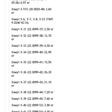
05.06) 0,97 кг
Хомут Х-515 (30.0020-48) 3,60
кг
Хомут Х-6, Х-7, Х-8, Х-23 (ТМП
9.0240 КС14)
Хомут Х-31 (22.0099-37) 2,50 кг
Хомут Х-32 (22.0099-38) 12,70
кг
Хомут Х-33 (22.0099-39) 4,50 кг
Хомут Х-34 (22.0099-40) 22,90
кг
Хомут Х-35 (22.0099-41) 15,50
кг
Хомут Х-36 (22.0099-42) 26,30
кг
Хомут Х-37 (22.0099-43) 21,10
кг
Хомут Х-38 (22.0099-44) 7,20 кг
Хомут Х-39 (22.0099-45) 7,60 кг
Хомут Х-40 (22.0099-53) 3,90 кг
Хомут Х-41 (22.0099-54) 4,40 кг