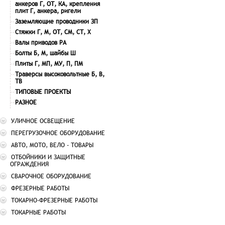
анкеров Г, ОТ, КА, крепления
плит Г, анкера, ригели
Заземляющие проводники ЗП
Стяжки Г, М, ОТ, СМ, СТ, Х
Валы приводов РА
Болты Б, М, шайбы Ш
Плиты Г, МП, МУ, П, ПМ
Траверсы высоковольтные Б, В,
ТВ
ТИПОВЫЕ ПРОЕКТЫ
РАЗНОЕ
УЛИЧНОЕ ОСВЕЩЕНИЕ
ПЕРЕГРУЗОЧНОЕ ОБОРУДОВАНИЕ
АВТО, МОТО, ВЕЛО - ТОВАРЫ
ОТБОЙНИКИ И ЗАЩИТНЫЕ
ОГРАЖДЕНИЯ
СВАРОЧНОЕ ОБОРУДОВАНИЕ
ФРЕЗЕРНЫЕ РАБОТЫ
ТОКАРНО-ФРЕЗЕРНЫЕ РАБОТЫ
ТОКАРНЫЕ РАБОТЫ