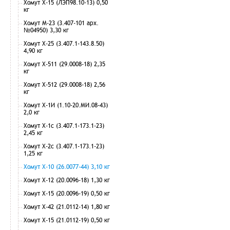
Хомут Х-15 (ЛЭП98.10-13) 0,50
кг
Хомут М-23 (3.407-101 арх.
№04950) 3,30 кг
Хомут Х-25 (3.407.1-143.8.50)
4,90 кг
Хомут Х-511 (29.0008-18) 2,35
кг
Хомут Х-512 (29.0008-18) 2,56
кг
Хомут Х-1И (1.10-20.МИ.08-43)
2,0 кг
Хомут Х-1с (3.407.1-173.1-23)
2,45 кг
Хомут Х-2с (3.407.1-173.1-23)
1,25 кг
Хомут Х-10 (26.0077-44) 3,10 кг
Хомут Х-12 (20.0096-18) 1,30 кг
Хомут Х-15 (20.0096-19) 0,50 кг
Хомут Х-42 (21.0112-14) 1,80 кг
Хомут Х-15 (21.0112-19) 0,50 кг