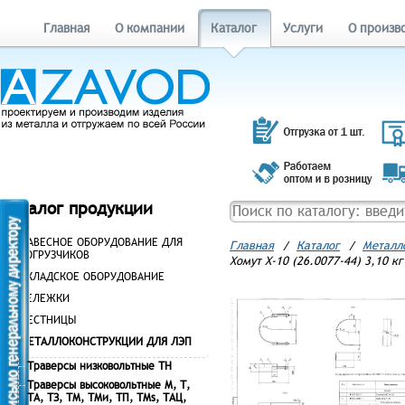
Главная
О компании
Каталог
Услуги
О произв
Каталог продукции
НАВЕСНОЕ ОБОРУДОВАНИЕ ДЛЯ
Главная
/
Каталог
/
Металл
ПОГРУЗЧИКОВ
Хомут Х-10 (26.0077-44) 3,10 кг
СКЛАДСКОЕ ОБОРУДОВАНИЕ
ТЕЛЕЖКИ
ЛЕСТНИЦЫ
МЕТАЛЛОКОНСТРУКЦИИ ДЛЯ ЛЭП
Траверсы низковольтные ТН
Траверсы высоковольтные М, Т,
ТА, ТЗ, ТМ, ТМи, ТП, ТМs, ТАЦ,