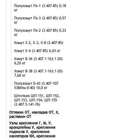
Полухомут Пх-1 (3.407-85) 0,18
кг
Полухомут Пх-3 (3.407-85) 0,57
кг
Полухомут Пх-2 (3.407-85) 0,33
кг
Хомут Х-2, Х-3, Х-8 (3.407-85)
Хомут Х-4 (3.407-85) 6,03 кг
Хомут В-36 (3.407.1-163.1-20)
6,20 кг
Хомут В-38 (3.407.1-163.1-20)
7,60 кг
Полухомут Б-43 (3.407-107
5384тм-II-40) 10,0 кг
Шпилька ШП-151, ШП-152,
ШП-153, ШП-154, ШП-155
(3.407.5-141-76)
Оттяжки ОТ, накладка ОТ, Х,
растяжки ОТ
Узлы крепления Г, М, У,
кронштейны У, крепления
подкосов У, крепления
изоляторов КИ, крепления