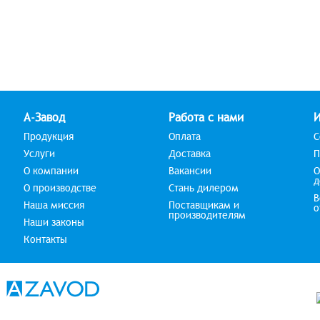
А-Завод
Работа с нами
Продукция
Оплата
С
Услуги
Доставка
П
О компании
Вакансии
О
д
О производстве
Стань дилером
В
Наша миссия
Поставщикам и
о
производителям
Наши законы
Контакты