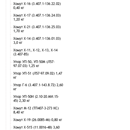
Хомут Х-16 (3.407.1-136.22.02)
0,40 кг
Хомут Х-17 (3.407.1-136.24.03)
1,20 кг
Хомут Х-21 (3.407.1-136.25.03)
1,70 кг
Хомут Х-14 (3.407.1-136.01.03)
3,0 кг
Хомут Х-11, Х-12, Х-13, Х-14
(3.407-85)
Упор УП-50, УП-50М (Л57-
97.07.03) 1,25 кг
Упор УП-51 (Л57-97.09.02) 1,47
кг
Упор Г-6 (3.407.1-143.8.72) 2,60
кг
Упор УП-50И (2.10-20.МИ.15-
45) 2,30 кг
Хомут М-12 (ТП407-3-273 КС)
8,40 кг
Хомут Х-19 (26.0085-46) 0,80 кг
Хомут Х-515 (11.0016-48) 3,60