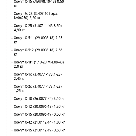
Хомут Х-15 (ЛЭП98.10-13) 0,50
кг
Хомут М-23 (3.407-101 арх.
№04950) 3,30 кг
Хомут Х-25 (3.407.1-143.8.50)
4,90 кг
Хомут Х-511 (29.0008-18) 2,35
кг
Хомут Х-512 (29.0008-18) 2,56
кг
Хомут Х-1И (1.10-20.МИ.08-43)
2,0 кг
Хомут Х-1с (3.407.1-173.1-23)
2,45 кг
Хомут Х-2с (3.407.1-173.1-23)
1,25 кг
Хомут Х-10 (26.0077-44) 3,10 кг
Хомут Х-12 (20.0096-18) 1,30 кг
Хомут Х-15 (20.0096-19) 0,50 кг
Хомут Х-42 (21.0112-14) 1,80 кг
Хомут Х-15 (21.0112-19) 0,50 кг