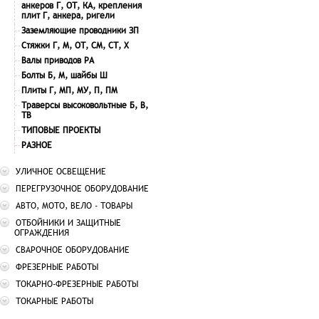
анкеров Г, ОТ, КА, крепления
плит Г, анкера, ригели
Заземляющие проводники ЗП
Стяжки Г, М, ОТ, СМ, СТ, Х
Валы приводов РА
Болты Б, М, шайбы Ш
Плиты Г, МП, МУ, П, ПМ
Траверсы высоковольтные Б, В,
ТВ
ТИПОВЫЕ ПРОЕКТЫ
РАЗНОЕ
УЛИЧНОЕ ОСВЕЩЕНИЕ
ПЕРЕГРУЗОЧНОЕ ОБОРУДОВАНИЕ
АВТО, МОТО, ВЕЛО - ТОВАРЫ
ОТБОЙНИКИ И ЗАЩИТНЫЕ
ОГРАЖДЕНИЯ
СВАРОЧНОЕ ОБОРУДОВАНИЕ
ФРЕЗЕРНЫЕ РАБОТЫ
ТОКАРНО-ФРЕЗЕРНЫЕ РАБОТЫ
ТОКАРНЫЕ РАБОТЫ