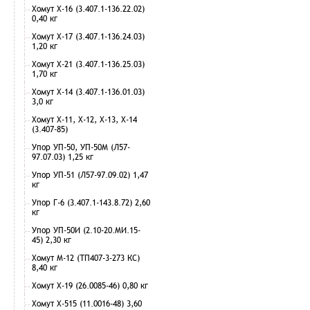
Хомут Х-16 (3.407.1-136.22.02)
0,40 кг
Хомут Х-17 (3.407.1-136.24.03)
1,20 кг
Хомут Х-21 (3.407.1-136.25.03)
1,70 кг
Хомут Х-14 (3.407.1-136.01.03)
3,0 кг
Хомут Х-11, Х-12, Х-13, Х-14
(3.407-85)
Упор УП-50, УП-50М (Л57-
97.07.03) 1,25 кг
Упор УП-51 (Л57-97.09.02) 1,47
кг
Упор Г-6 (3.407.1-143.8.72) 2,60
кг
Упор УП-50И (2.10-20.МИ.15-
45) 2,30 кг
Хомут М-12 (ТП407-3-273 КС)
8,40 кг
Хомут Х-19 (26.0085-46) 0,80 кг
Хомут Х-515 (11.0016-48) 3,60