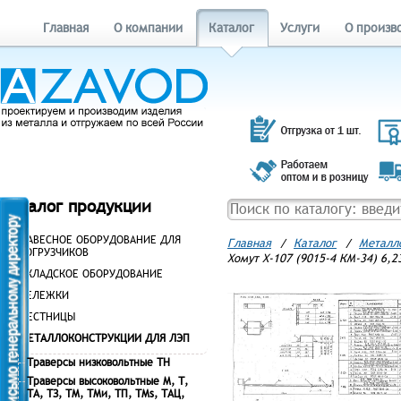
Главная
О компании
Каталог
Услуги
О произв
Каталог продукции
НАВЕСНОЕ ОБОРУДОВАНИЕ ДЛЯ
Главная
/
Каталог
/
Металл
ПОГРУЗЧИКОВ
Хомут Х-107 (9015-4 КМ-34) 6,2
СКЛАДСКОЕ ОБОРУДОВАНИЕ
ТЕЛЕЖКИ
ЛЕСТНИЦЫ
МЕТАЛЛОКОНСТРУКЦИИ ДЛЯ ЛЭП
Траверсы низковольтные ТН
Траверсы высоковольтные М, Т,
ТА, ТЗ, ТМ, ТМи, ТП, ТМs, ТАЦ,