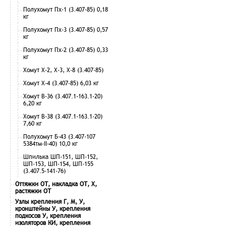
Полухомут Пх-1 (3.407-85) 0,18
кг
Полухомут Пх-3 (3.407-85) 0,57
кг
Полухомут Пх-2 (3.407-85) 0,33
кг
Хомут Х-2, Х-3, Х-8 (3.407-85)
Хомут Х-4 (3.407-85) 6,03 кг
Хомут В-36 (3.407.1-163.1-20)
6,20 кг
Хомут В-38 (3.407.1-163.1-20)
7,60 кг
Полухомут Б-43 (3.407-107
5384тм-II-40) 10,0 кг
Шпилька ШП-151, ШП-152,
ШП-153, ШП-154, ШП-155
(3.407.5-141-76)
Оттяжки ОТ, накладка ОТ, Х,
растяжки ОТ
Узлы крепления Г, М, У,
кронштейны У, крепления
подкосов У, крепления
изоляторов КИ, крепления