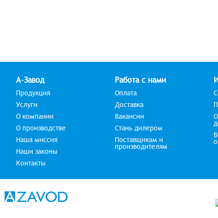
А-Завод
Работа с нами
Продукция
Оплата
С
Услуги
Доставка
П
О компании
Вакансии
О
д
О производстве
Стань дилером
В
Наша миссия
Поставщикам и
о
производителям
Наши законы
Контакты