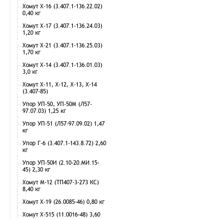
Хомут Х-16 (3.407.1-136.22.02)
0,40 кг
Хомут Х-17 (3.407.1-136.24.03)
1,20 кг
Хомут Х-21 (3.407.1-136.25.03)
1,70 кг
Хомут Х-14 (3.407.1-136.01.03)
3,0 кг
Хомут Х-11, Х-12, Х-13, Х-14
(3.407-85)
Упор УП-50, УП-50М (Л57-
97.07.03) 1,25 кг
Упор УП-51 (Л57-97.09.02) 1,47
кг
Упор Г-6 (3.407.1-143.8.72) 2,60
кг
Упор УП-50И (2.10-20.МИ.15-
45) 2,30 кг
Хомут М-12 (ТП407-3-273 КС)
8,40 кг
Хомут Х-19 (26.0085-46) 0,80 кг
Хомут Х-515 (11.0016-48) 3,60