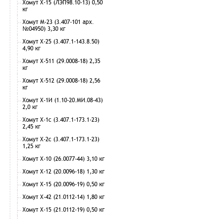
Хомут Х-15 (ЛЭП98.10-13) 0,50
кг
Хомут М-23 (3.407-101 арх.
№04950) 3,30 кг
Хомут Х-25 (3.407.1-143.8.50)
4,90 кг
Хомут Х-511 (29.0008-18) 2,35
кг
Хомут Х-512 (29.0008-18) 2,56
кг
Хомут Х-1И (1.10-20.МИ.08-43)
2,0 кг
Хомут Х-1с (3.407.1-173.1-23)
2,45 кг
Хомут Х-2с (3.407.1-173.1-23)
1,25 кг
Хомут Х-10 (26.0077-44) 3,10 кг
Хомут Х-12 (20.0096-18) 1,30 кг
Хомут Х-15 (20.0096-19) 0,50 кг
Хомут Х-42 (21.0112-14) 1,80 кг
Хомут Х-15 (21.0112-19) 0,50 кг