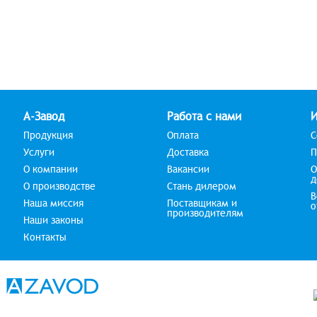
А-Завод
Работа с нами
Продукция
Оплата
С
Услуги
Доставка
П
О компании
Вакансии
О
д
О производстве
Стань дилером
В
Наша миссия
Поставщикам и
о
производителям
Наши законы
Контакты