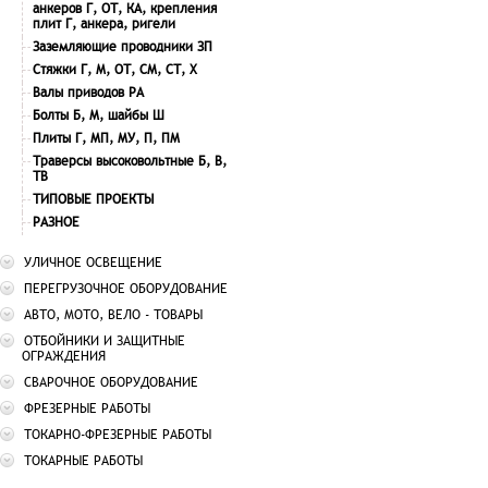
анкеров Г, ОТ, КА, крепления
плит Г, анкера, ригели
Заземляющие проводники ЗП
Стяжки Г, М, ОТ, СМ, СТ, Х
Валы приводов РА
Болты Б, М, шайбы Ш
Плиты Г, МП, МУ, П, ПМ
Траверсы высоковольтные Б, В,
ТВ
ТИПОВЫЕ ПРОЕКТЫ
РАЗНОЕ
УЛИЧНОЕ ОСВЕЩЕНИЕ
ПЕРЕГРУЗОЧНОЕ ОБОРУДОВАНИЕ
АВТО, МОТО, ВЕЛО - ТОВАРЫ
ОТБОЙНИКИ И ЗАЩИТНЫЕ
ОГРАЖДЕНИЯ
СВАРОЧНОЕ ОБОРУДОВАНИЕ
ФРЕЗЕРНЫЕ РАБОТЫ
ТОКАРНО-ФРЕЗЕРНЫЕ РАБОТЫ
ТОКАРНЫЕ РАБОТЫ