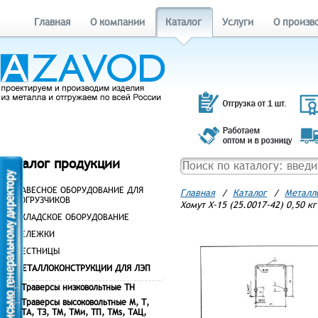
Главная
О компании
Каталог
Услуги
О произв
Каталог продукции
НАВЕСНОЕ ОБОРУДОВАНИЕ ДЛЯ
Главная
/
Каталог
/
Металл
ПОГРУЗЧИКОВ
Хомут Х-15 (25.0017-42) 0,50 кг
СКЛАДСКОЕ ОБОРУДОВАНИЕ
ТЕЛЕЖКИ
ЛЕСТНИЦЫ
МЕТАЛЛОКОНСТРУКЦИИ ДЛЯ ЛЭП
Траверсы низковольтные ТН
Траверсы высоковольтные М, Т,
ТА, ТЗ, ТМ, ТМи, ТП, ТМs, ТАЦ,