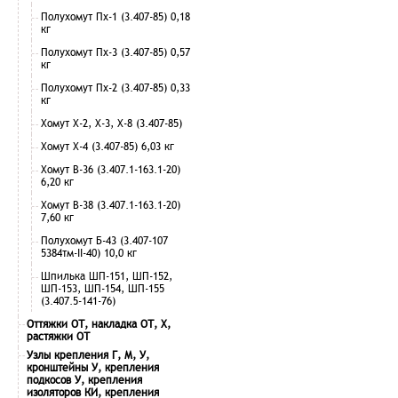
Полухомут Пх-1 (3.407-85) 0,18
кг
Полухомут Пх-3 (3.407-85) 0,57
кг
Полухомут Пх-2 (3.407-85) 0,33
кг
Хомут Х-2, Х-3, Х-8 (3.407-85)
Хомут Х-4 (3.407-85) 6,03 кг
Хомут В-36 (3.407.1-163.1-20)
6,20 кг
Хомут В-38 (3.407.1-163.1-20)
7,60 кг
Полухомут Б-43 (3.407-107
5384тм-II-40) 10,0 кг
Шпилька ШП-151, ШП-152,
ШП-153, ШП-154, ШП-155
(3.407.5-141-76)
Оттяжки ОТ, накладка ОТ, Х,
растяжки ОТ
Узлы крепления Г, М, У,
кронштейны У, крепления
подкосов У, крепления
изоляторов КИ, крепления