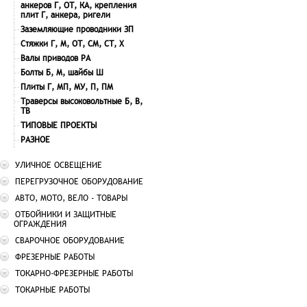
анкеров Г, ОТ, КА, крепления
плит Г, анкера, ригели
Заземляющие проводники ЗП
Стяжки Г, М, ОТ, СМ, СТ, Х
Валы приводов РА
Болты Б, М, шайбы Ш
Плиты Г, МП, МУ, П, ПМ
Траверсы высоковольтные Б, В,
ТВ
ТИПОВЫЕ ПРОЕКТЫ
РАЗНОЕ
УЛИЧНОЕ ОСВЕЩЕНИЕ
ПЕРЕГРУЗОЧНОЕ ОБОРУДОВАНИЕ
АВТО, МОТО, ВЕЛО - ТОВАРЫ
ОТБОЙНИКИ И ЗАЩИТНЫЕ
ОГРАЖДЕНИЯ
СВАРОЧНОЕ ОБОРУДОВАНИЕ
ФРЕЗЕРНЫЕ РАБОТЫ
ТОКАРНО-ФРЕЗЕРНЫЕ РАБОТЫ
ТОКАРНЫЕ РАБОТЫ