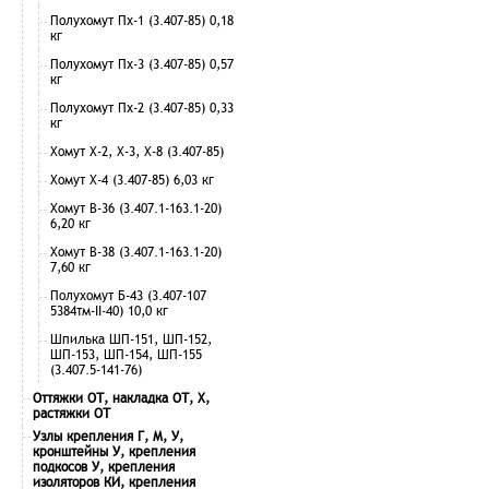
Полухомут Пх-1 (3.407-85) 0,18
кг
Полухомут Пх-3 (3.407-85) 0,57
кг
Полухомут Пх-2 (3.407-85) 0,33
кг
Хомут Х-2, Х-3, Х-8 (3.407-85)
Хомут Х-4 (3.407-85) 6,03 кг
Хомут В-36 (3.407.1-163.1-20)
6,20 кг
Хомут В-38 (3.407.1-163.1-20)
7,60 кг
Полухомут Б-43 (3.407-107
5384тм-II-40) 10,0 кг
Шпилька ШП-151, ШП-152,
ШП-153, ШП-154, ШП-155
(3.407.5-141-76)
Оттяжки ОТ, накладка ОТ, Х,
растяжки ОТ
Узлы крепления Г, М, У,
кронштейны У, крепления
подкосов У, крепления
изоляторов КИ, крепления