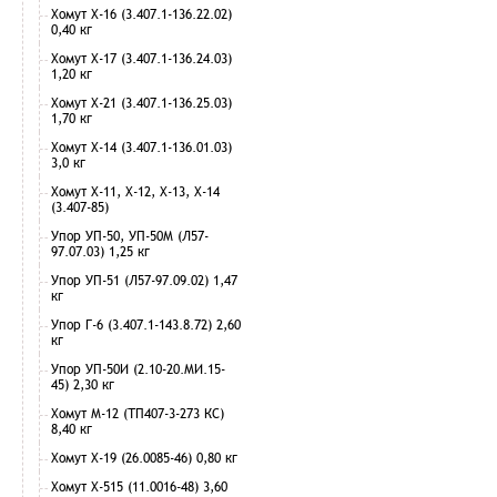
Хомут Х-16 (3.407.1-136.22.02)
0,40 кг
Хомут Х-17 (3.407.1-136.24.03)
1,20 кг
Хомут Х-21 (3.407.1-136.25.03)
1,70 кг
Хомут Х-14 (3.407.1-136.01.03)
3,0 кг
Хомут Х-11, Х-12, Х-13, Х-14
(3.407-85)
Упор УП-50, УП-50М (Л57-
97.07.03) 1,25 кг
Упор УП-51 (Л57-97.09.02) 1,47
кг
Упор Г-6 (3.407.1-143.8.72) 2,60
кг
Упор УП-50И (2.10-20.МИ.15-
45) 2,30 кг
Хомут М-12 (ТП407-3-273 КС)
8,40 кг
Хомут Х-19 (26.0085-46) 0,80 кг
Хомут Х-515 (11.0016-48) 3,60