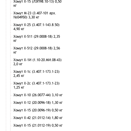
Хомут Х-15 (ЛЭП98.10-13) 0,50
кг
Хомут М-23 (3.407-101 арх.
№04950) 3,30 кг
Хомут Х-25 (3.407.1-143.8.50)
4,90 кг
Хомут Х-511 (29.0008-18) 2,35
кг
Хомут Х-512 (29.0008-18) 2,56
кг
Хомут Х-1И (1.10-20.МИ.08-43)
2,0 кг
Хомут Х-1с (3.407.1-173.1-23)
2,45 кг
Хомут Х-2с (3.407.1-173.1-23)
1,25 кг
Хомут Х-10 (26.0077-44) 3,10 кг
Хомут Х-12 (20.0096-18) 1,30 кг
Хомут Х-15 (20.0096-19) 0,50 кг
Хомут Х-42 (21.0112-14) 1,80 кг
Хомут Х-15 (21.0112-19) 0,50 кг