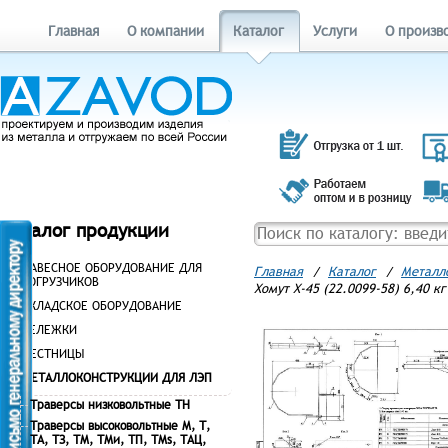
Главная
О компании
Каталог
Услуги
О произв
Каталог продукции
НАВЕСНОЕ ОБОРУДОВАНИЕ ДЛЯ
Главная
/
Каталог
/
Металл
ПОГРУЗЧИКОВ
Хомут Х-45 (22.0099-58) 6,40 кг
СКЛАДСКОЕ ОБОРУДОВАНИЕ
ТЕЛЕЖКИ
ЛЕСТНИЦЫ
МЕТАЛЛОКОНСТРУКЦИИ ДЛЯ ЛЭП
Траверсы низковольтные ТН
Траверсы высоковольтные М, Т,
ТА, ТЗ, ТМ, ТМи, ТП, ТМs, ТАЦ,