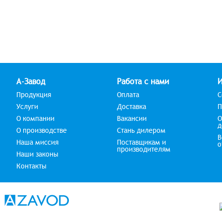
А-Завод
Работа с нами
Продукция
Оплата
С
Услуги
Доставка
П
О компании
Вакансии
О
д
О производстве
Стань дилером
В
Наша миссия
Поставщикам и
о
производителям
Наши законы
Контакты