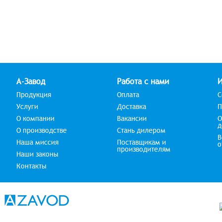
А-Завод
Работа с нами
Продукция
Оплата
С
Услуги
Доставка
П
О компании
Вакансии
О
д
О производстве
Стань дилером
В
Наша миссия
Поставщикам и
о
производителям
Наши законы
Контакты