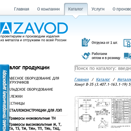
Главная
О компании
Каталог
Услуги
О произв
Каталог продукции
НАВЕСНОЕ ОБОРУДОВАНИЕ ДЛЯ
Главная
/
Каталог
/
Металл
ПОГРУЗЧИКОВ
Хомут В-35 (3.407.1-163.1-19) 5
СКЛАДСКОЕ ОБОРУДОВАНИЕ
ТЕЛЕЖКИ
ЛЕСТНИЦЫ
МЕТАЛЛОКОНСТРУКЦИИ ДЛЯ ЛЭП
Траверсы низковольтные ТН
Траверсы высоковольтные М, Т,
ТА, ТЗ, ТМ, ТМи, ТП, ТМs, ТАЦ,