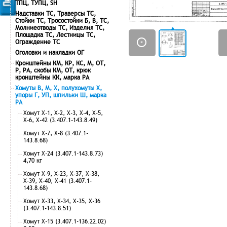
ТПЦ, ТУПЦ, SH
Надставки ТС, Траверсы ТС,
Стойки ТС, Тросостойки Б, В, ТС,
Молниеотводы ТС, Изделия ТС,
Площадка ТС, Лестницы ТС,
Ограждение ТС
Оголовки и накладки ОГ
Кронштейны КМ, КР, КС, М, ОТ,
Р, РА, скобы КМ, ОТ, крюк
кронштейны КК, марка РА
Хомуты В, М, Х, полухомуты Х,
упоры Г, УП, шпильки Ш, марка
РА
Хомут Х-1, Х-2, Х-3, Х-4, Х-5,
Х-6, Х-42 (3.407.1-143.8.49)
Хомут Х-7, Х-8 (3.407.1-
143.8.68)
Хомут Х-24 (3.407.1-143.8.73)
4,70 кг
Хомут Х-9, Х-23, Х-37, Х-38,
Х-39, Х-40, Х-41 (3.407.1-
143.8.68)
Хомут Х-33, Х-34, Х-35, Х-36
(3.407.1-143.8.51)
Хомут Х-15 (3.407.1-136.22.02)