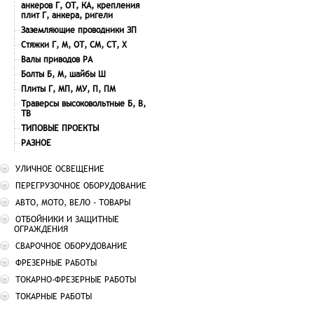
анкеров Г, ОТ, КА, крепления
плит Г, анкера, ригели
Заземляющие проводники ЗП
Стяжки Г, М, ОТ, СМ, СТ, Х
Валы приводов РА
Болты Б, М, шайбы Ш
Плиты Г, МП, МУ, П, ПМ
Траверсы высоковольтные Б, В,
ТВ
ТИПОВЫЕ ПРОЕКТЫ
РАЗНОЕ
УЛИЧНОЕ ОСВЕЩЕНИЕ
ПЕРЕГРУЗОЧНОЕ ОБОРУДОВАНИЕ
АВТО, МОТО, ВЕЛО - ТОВАРЫ
ОТБОЙНИКИ И ЗАЩИТНЫЕ
ОГРАЖДЕНИЯ
СВАРОЧНОЕ ОБОРУДОВАНИЕ
ФРЕЗЕРНЫЕ РАБОТЫ
ТОКАРНО-ФРЕЗЕРНЫЕ РАБОТЫ
ТОКАРНЫЕ РАБОТЫ