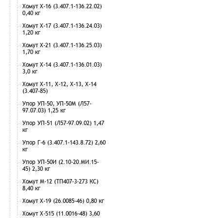
Хомут Х-16 (3.407.1-136.22.02)
0,40 кг
Хомут Х-17 (3.407.1-136.24.03)
1,20 кг
Хомут Х-21 (3.407.1-136.25.03)
1,70 кг
Хомут Х-14 (3.407.1-136.01.03)
3,0 кг
Хомут Х-11, Х-12, Х-13, Х-14
(3.407-85)
Упор УП-50, УП-50М (Л57-
97.07.03) 1,25 кг
Упор УП-51 (Л57-97.09.02) 1,47
кг
Упор Г-6 (3.407.1-143.8.72) 2,60
кг
Упор УП-50И (2.10-20.МИ.15-
45) 2,30 кг
Хомут М-12 (ТП407-3-273 КС)
8,40 кг
Хомут Х-19 (26.0085-46) 0,80 кг
Хомут Х-515 (11.0016-48) 3,60