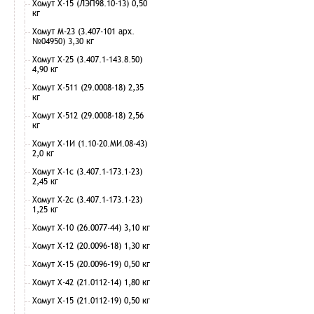
Хомут Х-15 (ЛЭП98.10-13) 0,50
кг
Хомут М-23 (3.407-101 арх.
№04950) 3,30 кг
Хомут Х-25 (3.407.1-143.8.50)
4,90 кг
Хомут Х-511 (29.0008-18) 2,35
кг
Хомут Х-512 (29.0008-18) 2,56
кг
Хомут Х-1И (1.10-20.МИ.08-43)
2,0 кг
Хомут Х-1с (3.407.1-173.1-23)
2,45 кг
Хомут Х-2с (3.407.1-173.1-23)
1,25 кг
Хомут Х-10 (26.0077-44) 3,10 кг
Хомут Х-12 (20.0096-18) 1,30 кг
Хомут Х-15 (20.0096-19) 0,50 кг
Хомут Х-42 (21.0112-14) 1,80 кг
Хомут Х-15 (21.0112-19) 0,50 кг