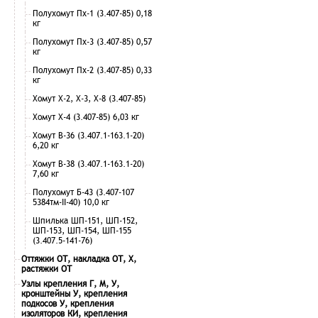
Полухомут Пх-1 (3.407-85) 0,18
кг
Полухомут Пх-3 (3.407-85) 0,57
кг
Полухомут Пх-2 (3.407-85) 0,33
кг
Хомут Х-2, Х-3, Х-8 (3.407-85)
Хомут Х-4 (3.407-85) 6,03 кг
Хомут В-36 (3.407.1-163.1-20)
6,20 кг
Хомут В-38 (3.407.1-163.1-20)
7,60 кг
Полухомут Б-43 (3.407-107
5384тм-II-40) 10,0 кг
Шпилька ШП-151, ШП-152,
ШП-153, ШП-154, ШП-155
(3.407.5-141-76)
Оттяжки ОТ, накладка ОТ, Х,
растяжки ОТ
Узлы крепления Г, М, У,
кронштейны У, крепления
подкосов У, крепления
изоляторов КИ, крепления