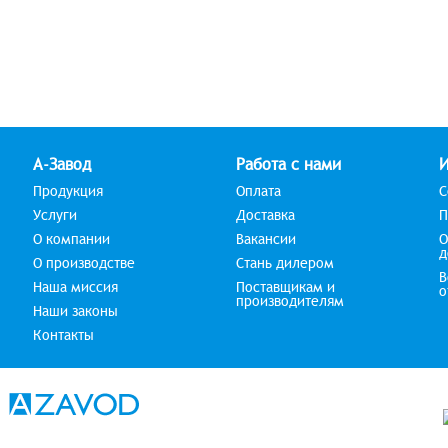
А-Завод
Работа с нами
Продукция
Оплата
С
Услуги
Доставка
П
О компании
Вакансии
О
д
О производстве
Стань дилером
В
Наша миссия
Поставщикам и
о
производителям
Наши законы
Контакты