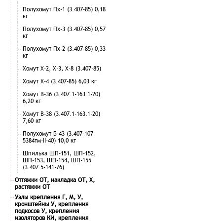
Полухомут Пх-1 (3.407-85) 0,18
кг
Полухомут Пх-3 (3.407-85) 0,57
кг
Полухомут Пх-2 (3.407-85) 0,33
кг
Хомут Х-2, Х-3, Х-8 (3.407-85)
Хомут Х-4 (3.407-85) 6,03 кг
Хомут В-36 (3.407.1-163.1-20)
6,20 кг
Хомут В-38 (3.407.1-163.1-20)
7,60 кг
Полухомут Б-43 (3.407-107
5384тм-II-40) 10,0 кг
Шпилька ШП-151, ШП-152,
ШП-153, ШП-154, ШП-155
(3.407.5-141-76)
Оттяжки ОТ, накладка ОТ, Х,
растяжки ОТ
Узлы крепления Г, М, У,
кронштейны У, крепления
подкосов У, крепления
изоляторов КИ, крепления