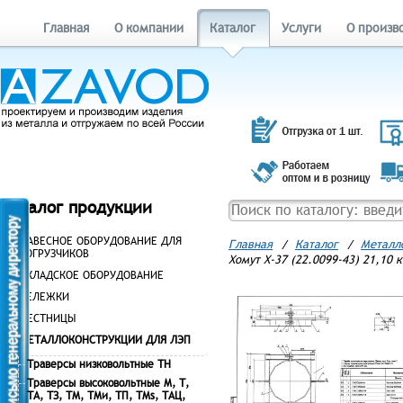
Главная
О компании
Каталог
Услуги
О произв
Каталог продукции
НАВЕСНОЕ ОБОРУДОВАНИЕ ДЛЯ
Главная
/
Каталог
/
Металл
ПОГРУЗЧИКОВ
Хомут Х-37 (22.0099-43) 21,10 к
СКЛАДСКОЕ ОБОРУДОВАНИЕ
ТЕЛЕЖКИ
ЛЕСТНИЦЫ
МЕТАЛЛОКОНСТРУКЦИИ ДЛЯ ЛЭП
Траверсы низковольтные ТН
Траверсы высоковольтные М, Т,
ТА, ТЗ, ТМ, ТМи, ТП, ТМs, ТАЦ,