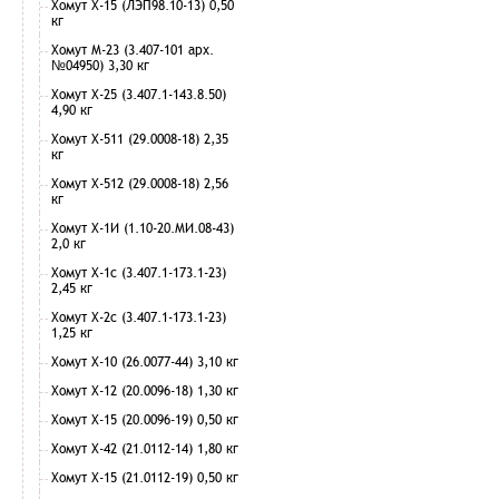
Хомут Х-15 (ЛЭП98.10-13) 0,50
кг
Хомут М-23 (3.407-101 арх.
№04950) 3,30 кг
Хомут Х-25 (3.407.1-143.8.50)
4,90 кг
Хомут Х-511 (29.0008-18) 2,35
кг
Хомут Х-512 (29.0008-18) 2,56
кг
Хомут Х-1И (1.10-20.МИ.08-43)
2,0 кг
Хомут Х-1с (3.407.1-173.1-23)
2,45 кг
Хомут Х-2с (3.407.1-173.1-23)
1,25 кг
Хомут Х-10 (26.0077-44) 3,10 кг
Хомут Х-12 (20.0096-18) 1,30 кг
Хомут Х-15 (20.0096-19) 0,50 кг
Хомут Х-42 (21.0112-14) 1,80 кг
Хомут Х-15 (21.0112-19) 0,50 кг