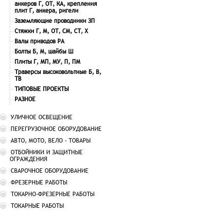
анкеров Г, ОТ, КА, крепления
плит Г, анкера, ригели
Заземляющие проводники ЗП
Стяжки Г, М, ОТ, СМ, СТ, Х
Валы приводов РА
Болты Б, М, шайбы Ш
Плиты Г, МП, МУ, П, ПМ
Траверсы высоковольтные Б, В,
ТВ
ТИПОВЫЕ ПРОЕКТЫ
РАЗНОЕ
УЛИЧНОЕ ОСВЕЩЕНИЕ
ПЕРЕГРУЗОЧНОЕ ОБОРУДОВАНИЕ
АВТО, МОТО, ВЕЛО - ТОВАРЫ
ОТБОЙНИКИ И ЗАЩИТНЫЕ
ОГРАЖДЕНИЯ
СВАРОЧНОЕ ОБОРУДОВАНИЕ
ФРЕЗЕРНЫЕ РАБОТЫ
ТОКАРНО-ФРЕЗЕРНЫЕ РАБОТЫ
ТОКАРНЫЕ РАБОТЫ