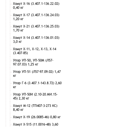
Хомут Х-16 (3.407.1-136.22.02)
0,40 кг
Хомут Х-17 (3.407.1-136.24.03)
1,20 кг
Хомут Х-21 (3.407.1-136.25.03)
1,70 кг
Хомут Х-14 (3.407.1-136.01.03)
3,0 кг
Хомут Х-11, Х-12, Х-13, Х-14
(3.407-85)
Упор УП-50, УП-50М (Л57-
97.07.03) 1,25 кг
Упор УП-51 (Л57-97.09.02) 1,47
кг
Упор Г-6 (3.407.1-143.8.72) 2,60
кг
Упор УП-50И (2.10-20.МИ.15-
45) 2,30 кг
Хомут М-12 (ТП407-3-273 КС)
8,40 кг
Хомут Х-19 (26.0085-46) 0,80 кг
Хомут Х-515 (11.0016-48) 3,60