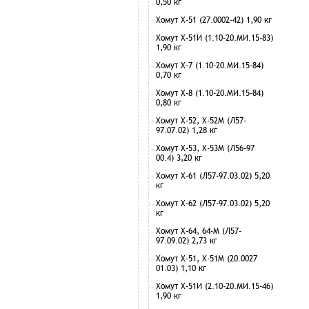
0,50 кг
Хомут Х-51 (27.0002-42) 1,90 кг
Хомут Х-51И (1.10-20.МИ.15-83)
1,90 кг
Хомут Х-7 (1.10-20.МИ.15-84)
0,70 кг
Хомут Х-8 (1.10-20.МИ.15-84)
0,80 кг
Хомут Х-52, Х-52М (Л57-
97.07.02) 1,28 кг
Хомут Х-53, Х-53М (Л56-97
00.4) 3,20 кг
Хомут Х-61 (Л57-97.03.02) 5,20
кг
Хомут Х-62 (Л57-97.03.02) 5,20
кг
Хомут Х-64, 64-М (Л57-
97.09.02) 2,73 кг
Хомут Х-51, Х-51М (20.0027
01.03) 1,10 кг
Хомут Х-51И (2.10-20.МИ.15-46)
1,90 кг