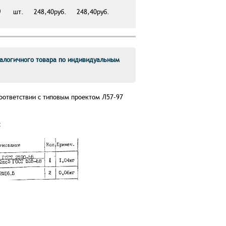
)
шт.
248,40руб.
248,40руб.
алогичного товара по индивидуальным
соответствии с типовым проектом Л57-97
: