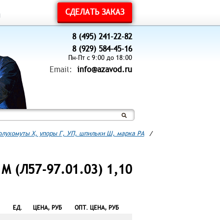
СДЕЛАТЬ ЗАКАЗ
ы
8 (495) 241-22-82
8 (929) 584-45-16
Пн-Пт с 9:00 до 18:00
Email:
info@azavod.ru
полухомуты Х, упоры Г, УП, шпильки Ш, марка РА
/
М (Л57-97.01.03) 1,10
ЕД.
ЦЕНА, РУБ
ОПТ. ЦЕНА, РУБ