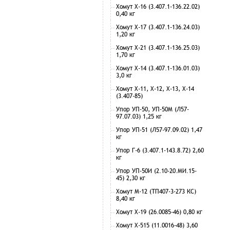
Хомут Х-16 (3.407.1-136.22.02)
0,40 кг
Хомут Х-17 (3.407.1-136.24.03)
1,20 кг
Хомут Х-21 (3.407.1-136.25.03)
1,70 кг
Хомут Х-14 (3.407.1-136.01.03)
3,0 кг
Хомут Х-11, Х-12, Х-13, Х-14
(3.407-85)
Упор УП-50, УП-50М (Л57-
97.07.03) 1,25 кг
Упор УП-51 (Л57-97.09.02) 1,47
кг
Упор Г-6 (3.407.1-143.8.72) 2,60
кг
Упор УП-50И (2.10-20.МИ.15-
45) 2,30 кг
Хомут М-12 (ТП407-3-273 КС)
8,40 кг
Хомут Х-19 (26.0085-46) 0,80 кг
Хомут Х-515 (11.0016-48) 3,60