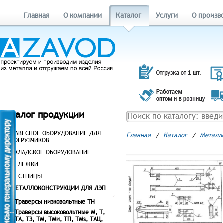
Главная
О компании
Каталог
Услуги
О произв
Каталог продукции
НАВЕСНОЕ ОБОРУДОВАНИЕ ДЛЯ
Главная
/
Каталог
/
Металл
ПОГРУЗЧИКОВ
СКЛАДСКОЕ ОБОРУДОВАНИЕ
ТЕЛЕЖКИ
ЛЕСТНИЦЫ
МЕТАЛЛОКОНСТРУКЦИИ ДЛЯ ЛЭП
Траверсы низковольтные ТН
Траверсы высоковольтные М, Т,
ТА, ТЗ, ТМ, ТМи, ТП, ТМs, ТАЦ,