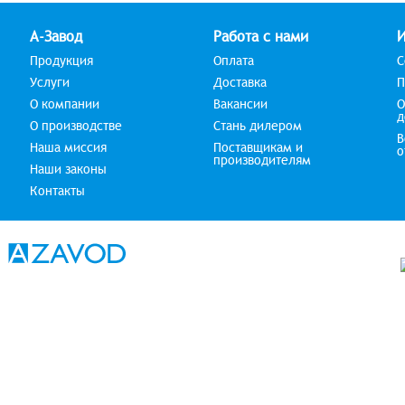
А-Завод
Работа с нами
Продукция
Оплата
С
Услуги
Доставка
П
О компании
Вакансии
О
д
О производстве
Стань дилером
В
Наша миссия
Поставщикам и
о
производителям
Наши законы
Контакты