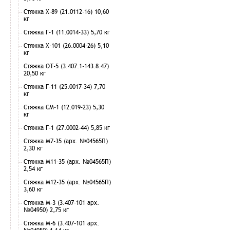
Стяжка Х-89 (21.0112-16) 10,60
кг
Стяжка Г-1 (11.0014-33) 5,70 кг
Стяжка Х-101 (26.0004-26) 5,10
кг
Стяжка ОТ-5 (3.407.1-143.8.47)
20,50 кг
Стяжка Г-11 (25.0017-34) 7,70
кг
Стяжка СМ-1 (12.019-23) 5,30
кг
Стяжка Г-1 (27.0002-44) 5,85 кг
Стяжка М7-35 (арх. №04565П)
2,30 кг
Стяжка М11-35 (арх. №04565П)
2,54 кг
Стяжка М12-35 (арх. №04565П)
3,60 кг
Стяжка М-3 (3.407-101 арх.
№04950) 2,75 кг
Стяжка М-6 (3.407-101 арх.