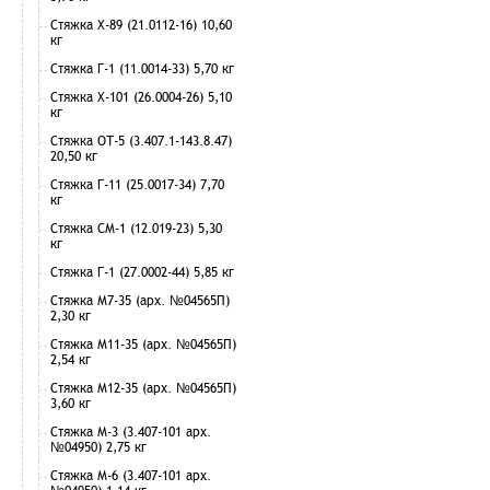
Стяжка Х-89 (21.0112-16) 10,60
кг
Стяжка Г-1 (11.0014-33) 5,70 кг
Стяжка Х-101 (26.0004-26) 5,10
кг
Стяжка ОТ-5 (3.407.1-143.8.47)
20,50 кг
Стяжка Г-11 (25.0017-34) 7,70
кг
Стяжка СМ-1 (12.019-23) 5,30
кг
Стяжка Г-1 (27.0002-44) 5,85 кг
Стяжка М7-35 (арх. №04565П)
2,30 кг
Стяжка М11-35 (арх. №04565П)
2,54 кг
Стяжка М12-35 (арх. №04565П)
3,60 кг
Стяжка М-3 (3.407-101 арх.
№04950) 2,75 кг
Стяжка М-6 (3.407-101 арх.