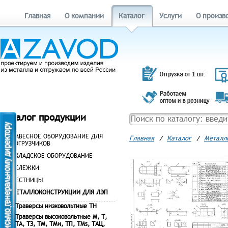
Главная
О компании
Каталог
Услуги
О произв
Каталог продукции
НАВЕСНОЕ ОБОРУДОВАНИЕ ДЛЯ
Главная
/
Каталог
/
Металл
ПОГРУЗЧИКОВ
СКЛАДСКОЕ ОБОРУДОВАНИЕ
ТЕЛЕЖКИ
ЛЕСТНИЦЫ
МЕТАЛЛОКОНСТРУКЦИИ ДЛЯ ЛЭП
Траверсы низковольтные ТН
Траверсы высоковольтные М, Т,
ТА, ТЗ, ТМ, ТМи, ТП, ТМs, ТАЦ,