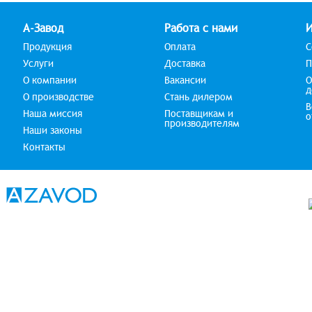
А-Завод
Работа с нами
Продукция
Оплата
С
Услуги
Доставка
П
О компании
Вакансии
О
д
О производстве
Стань дилером
В
Наша миссия
Поставщикам и
о
производителям
Наши законы
Контакты