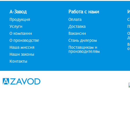
А-Завод
Работа с нами
Продукция
Оплата
С
Услуги
Доставка
П
О компании
Вакансии
О
д
О производстве
Стань дилером
В
Наша миссия
Поставщикам и
о
производителям
Наши законы
Контакты