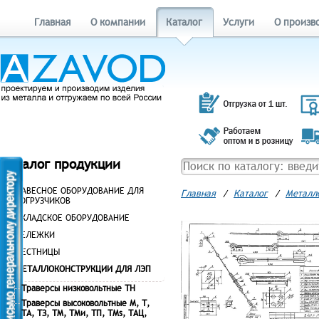
Главная
О компании
Каталог
Услуги
О произв
Каталог продукции
НАВЕСНОЕ ОБОРУДОВАНИЕ ДЛЯ
Главная
/
Каталог
/
Металл
ПОГРУЗЧИКОВ
СКЛАДСКОЕ ОБОРУДОВАНИЕ
ТЕЛЕЖКИ
ЛЕСТНИЦЫ
МЕТАЛЛОКОНСТРУКЦИИ ДЛЯ ЛЭП
Траверсы низковольтные ТН
Траверсы высоковольтные М, Т,
ТА, ТЗ, ТМ, ТМи, ТП, ТМs, ТАЦ,