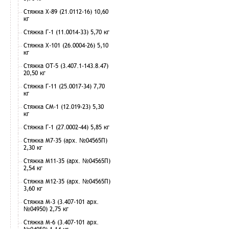
Стяжка Х-89 (21.0112-16) 10,60
кг
Стяжка Г-1 (11.0014-33) 5,70 кг
Стяжка Х-101 (26.0004-26) 5,10
кг
Стяжка ОТ-5 (3.407.1-143.8.47)
20,50 кг
Стяжка Г-11 (25.0017-34) 7,70
кг
Стяжка СМ-1 (12.019-23) 5,30
кг
Стяжка Г-1 (27.0002-44) 5,85 кг
Стяжка М7-35 (арх. №04565П)
2,30 кг
Стяжка М11-35 (арх. №04565П)
2,54 кг
Стяжка М12-35 (арх. №04565П)
3,60 кг
Стяжка М-3 (3.407-101 арх.
№04950) 2,75 кг
Стяжка М-6 (3.407-101 арх.