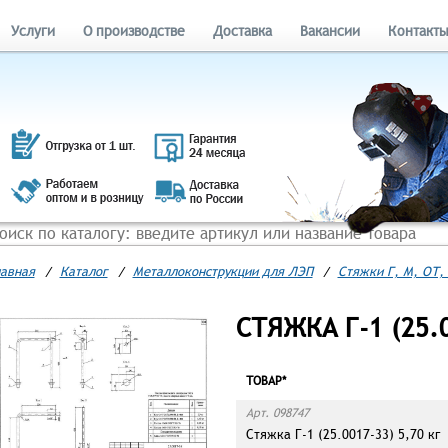
Услуги
О производстве
Доставка
Вакансии
Контакт
авная
/
Каталог
/
Металлоконструкции для ЛЭП
/
Стяжки Г, М, ОТ, 
СТЯЖКА Г-1 (25.0
ТОВАР*
Арт. 098747
Стяжка Г-1 (25.0017-33) 5,70 кг