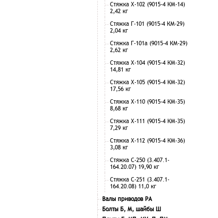
Стяжка Х-102 (9015-4 КМ-14)
2,42 кг
Стяжка Г-101 (9015-4 КМ-29)
2,04 кг
Стяжка Г-101а (9015-4 КМ-29)
2,62 кг
Стяжка Х-104 (9015-4 КМ-32)
14,81 кг
Стяжка Х-105 (9015-4 КМ-32)
17,56 кг
Стяжка Х-110 (9015-4 КМ-35)
8,68 кг
Стяжка Х-111 (9015-4 КМ-35)
7,29 кг
Стяжка Х-112 (9015-4 КМ-36)
3,08 кг
Стяжка С-250 (3.407.1-
164.20.07) 19,90 кг
Стяжка С-251 (3.407.1-
164.20.08) 11,0 кг
Валы приводов РА
Болты Б, М, шайбы Ш