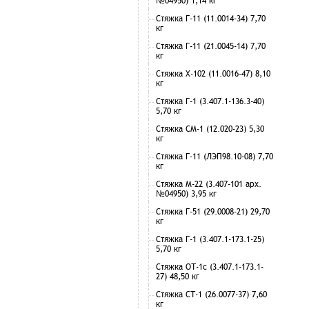
№04950) 1,14 кг
Стяжка Г-11 (11.0014-34) 7,70
кг
Стяжка Г-11 (21.0045-14) 7,70
кг
Стяжка Х-102 (11.0016-47) 8,10
кг
Стяжка Г-1 (3.407.1-136.3-40)
5,70 кг
Стяжка СМ-1 (12.020-23) 5,30
кг
Стяжка Г-11 (ЛЭП98.10-08) 7,70
кг
Стяжка М-22 (3.407-101 арх.
№04950) 3,95 кг
Стяжка Г-51 (29.0008-21) 29,70
кг
Стяжка Г-1 (3.407.1-173.1-25)
5,70 кг
Стяжка ОТ-1с (3.407.1-173.1-
27) 48,50 кг
Стяжка СТ-1 (26.0077-37) 7,60
кг