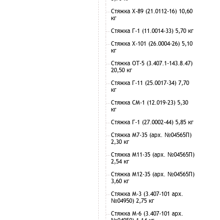
Стяжка Х-89 (21.0112-16) 10,60
кг
Стяжка Г-1 (11.0014-33) 5,70 кг
Стяжка Х-101 (26.0004-26) 5,10
кг
Стяжка ОТ-5 (3.407.1-143.8.47)
20,50 кг
Стяжка Г-11 (25.0017-34) 7,70
кг
Стяжка СМ-1 (12.019-23) 5,30
кг
Стяжка Г-1 (27.0002-44) 5,85 кг
Стяжка М7-35 (арх. №04565П)
2,30 кг
Стяжка М11-35 (арх. №04565П)
2,54 кг
Стяжка М12-35 (арх. №04565П)
3,60 кг
Стяжка М-3 (3.407-101 арх.
№04950) 2,75 кг
Стяжка М-6 (3.407-101 арх.