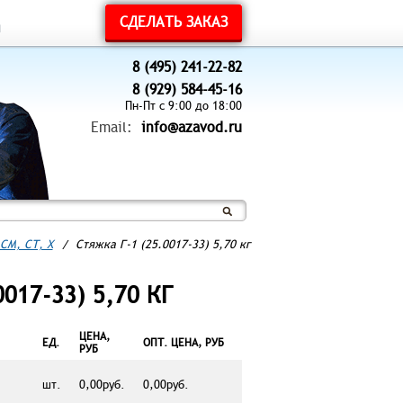
СДЕЛАТЬ ЗАКАЗ
ы
8 (495) 241-22-82
8 (929) 584-45-16
Пн-Пт с 9:00 до 18:00
Email:
info@azavod.ru
СМ, СТ, Х
/
Стяжка Г-1 (25.0017-33) 5,70 кг
017-33) 5,70 КГ
ЦЕНА,
ЕД.
ОПТ. ЦЕНА, РУБ
РУБ
шт.
0,00руб.
0,00руб.