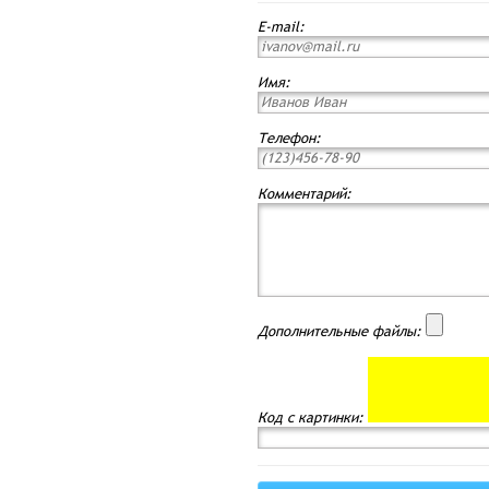
E-mail:
Имя:
Телефон:
Комментарий:
Дополнительные файлы:
Код с картинки: