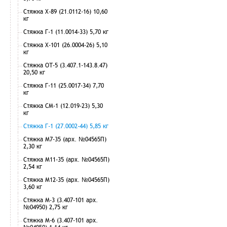
Стяжка Х-89 (21.0112-16) 10,60
кг
Стяжка Г-1 (11.0014-33) 5,70 кг
Стяжка Х-101 (26.0004-26) 5,10
кг
Стяжка ОТ-5 (3.407.1-143.8.47)
20,50 кг
Стяжка Г-11 (25.0017-34) 7,70
кг
Стяжка СМ-1 (12.019-23) 5,30
кг
Стяжка Г-1 (27.0002-44) 5,85 кг
Стяжка М7-35 (арх. №04565П)
2,30 кг
Стяжка М11-35 (арх. №04565П)
2,54 кг
Стяжка М12-35 (арх. №04565П)
3,60 кг
Стяжка М-3 (3.407-101 арх.
№04950) 2,75 кг
Стяжка М-6 (3.407-101 арх.