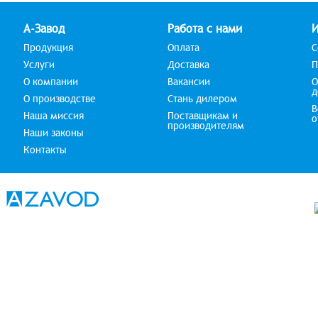
А-Завод
Работа с нами
Продукция
Оплата
С
Услуги
Доставка
П
О компании
Вакансии
О
д
О производстве
Стань дилером
В
Наша миссия
Поставщикам и
о
производителям
Наши законы
Контакты