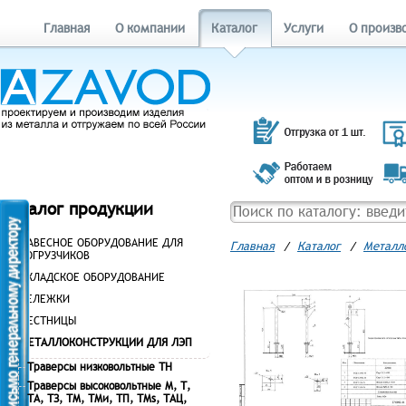
Главная
О компании
Каталог
Услуги
О произв
Каталог продукции
НАВЕСНОЕ ОБОРУДОВАНИЕ ДЛЯ
Главная
/
Каталог
/
Металл
ПОГРУЗЧИКОВ
СКЛАДСКОЕ ОБОРУДОВАНИЕ
ТЕЛЕЖКИ
ЛЕСТНИЦЫ
МЕТАЛЛОКОНСТРУКЦИИ ДЛЯ ЛЭП
Траверсы низковольтные ТН
Траверсы высоковольтные М, Т,
ТА, ТЗ, ТМ, ТМи, ТП, ТМs, ТАЦ,