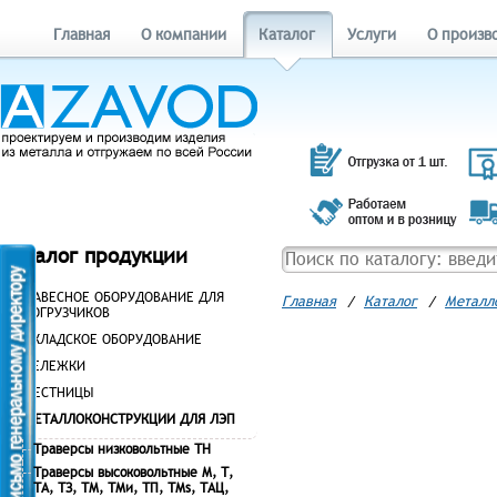
Главная
О компании
Каталог
Услуги
О произв
Каталог продукции
НАВЕСНОЕ ОБОРУДОВАНИЕ ДЛЯ
Главная
/
Каталог
/
Металл
ПОГРУЗЧИКОВ
СКЛАДСКОЕ ОБОРУДОВАНИЕ
ТЕЛЕЖКИ
ЛЕСТНИЦЫ
МЕТАЛЛОКОНСТРУКЦИИ ДЛЯ ЛЭП
Траверсы низковольтные ТН
Траверсы высоковольтные М, Т,
ТА, ТЗ, ТМ, ТМи, ТП, ТМs, ТАЦ,