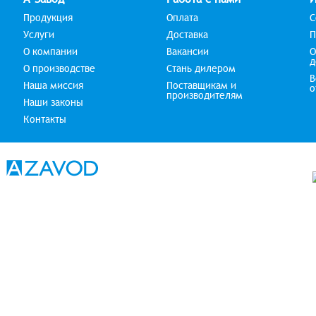
Продукция
Оплата
С
Услуги
Доставка
П
О компании
Вакансии
О
д
О производстве
Стань дилером
В
Наша миссия
Поставщикам и
о
производителям
Наши законы
Контакты