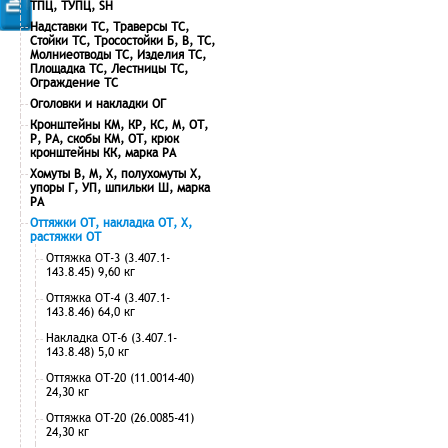
ТПЦ, ТУПЦ, SH
Надставки ТС, Траверсы ТС,
Стойки ТС, Тросостойки Б, В, ТС,
Молниеотводы ТС, Изделия ТС,
Площадка ТС, Лестницы ТС,
Ограждение ТС
Оголовки и накладки ОГ
Кронштейны КМ, КР, КС, М, ОТ,
Р, РА, скобы КМ, ОТ, крюк
кронштейны КК, марка РА
Хомуты В, М, Х, полухомуты Х,
упоры Г, УП, шпильки Ш, марка
РА
Оттяжки ОТ, накладка ОТ, Х,
растяжки ОТ
Оттяжка ОТ-3 (3.407.1-
143.8.45) 9,60 кг
Оттяжка ОТ-4 (3.407.1-
143.8.46) 64,0 кг
Накладка ОТ-6 (3.407.1-
143.8.48) 5,0 кг
Оттяжка ОТ-20 (11.0014-40)
24,30 кг
Оттяжка ОТ-20 (26.0085-41)
24,30 кг