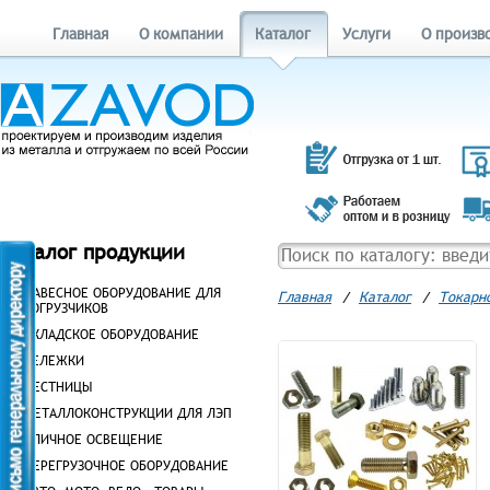
Главная
О компании
Каталог
Услуги
О произв
Каталог продукции
НАВЕСНОЕ ОБОРУДОВАНИЕ ДЛЯ
Главная
/
Каталог
/
Токарн
ПОГРУЗЧИКОВ
СКЛАДСКОЕ ОБОРУДОВАНИЕ
ТЕЛЕЖКИ
ЛЕСТНИЦЫ
МЕТАЛЛОКОНСТРУКЦИИ ДЛЯ ЛЭП
УЛИЧНОЕ ОСВЕЩЕНИЕ
ПЕРЕГРУЗОЧНОЕ ОБОРУДОВАНИЕ