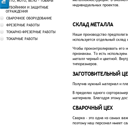
металлокнострукций. В библиот
АВТО, МОТО, ВЕЛО - ТОВАРЫ
индивидуальных проектов.
ОТБОЙНИКИ И ЗАЩИТНЫЕ
ОГРАЖДЕНИЯ
СВАРОЧНОЕ ОБОРУДОВАНИЕ
СКЛАД МЕТАЛЛА
ФРЕЗЕРНЫЕ РАБОТЫ
ТОКАРНО-ФРЕЗЕРНЫЕ РАБОТЫ
Наше производство предполагае
ТОКАРНЫЕ РАБОТЫ
используется отдельный склад 
Чтобы проконтролировать его 
признакам. То есть используем
металл черный и цветной. Внут
типоразмеров.
ЗАГОТОВИТЕЛЬНЫЙ ЦЕ
Получив нужный материал и пла
В пределах одного сорторазмер
материала. Благодря этому дос
СВАРОЧНЫЙ ЦЕХ
Сварка – это одна из самых ва
поэтому наш персонал имеет са