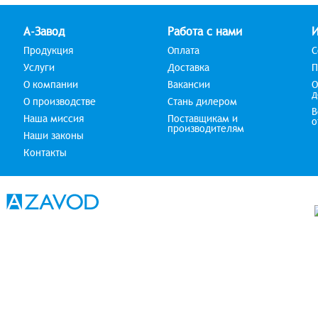
А-Завод
Работа с нами
Продукция
Оплата
С
Услуги
Доставка
П
О компании
Вакансии
О
д
О производстве
Стань дилером
В
Наша миссия
Поставщикам и
о
производителям
Наши законы
Контакты