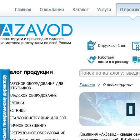
Главная
О компании
Каталог
Услуги
О произв
Каталог продукции
НАВЕСНОЕ ОБОРУДОВАНИЕ ДЛЯ
Главная
/
О производстве
ПОГРУЗЧИКОВ
СКЛАДСКОЕ ОБОРУДОВАНИЕ
ТЕЛЕЖКИ
ЛЕСТНИЦЫ
МЕТАЛЛОКОНСТРУКЦИИ ДЛЯ ЛЭП
УЛИЧНОЕ ОСВЕЩЕНИЕ
ПЕРЕГРУЗОЧНОЕ ОБОРУДОВАНИЕ
Компания «А-Завод» свыше семи