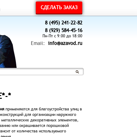
СДЕЛАТЬ ЗАКАЗ
ы
8 (495) 241-22-82
8 (929) 584-45-16
Пн-Пт с 9:00 до 18:00
Email:
info@azavod.ru
*-*
ия
применяются для благоустройства улиц в
оконструкций для организации наружного
и металлических декоративных элементов,
ованию или окрашивается порошковой
висит от количества используемого
вления.