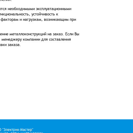
уются необходимыми эксплуатационными
нкциональность, устойчивость к
 факторам и нагрузкам, возникающим при
ение металлоконструкций на заказ. Если Вы
к менеджеру компании для составления
вки заказа.
О "Электрик-Мастер"