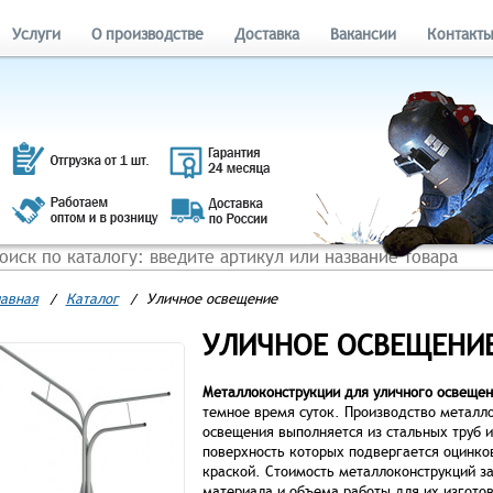
Услуги
О производстве
Доставка
Вакансии
Контакт
авная
/
Каталог
/
Уличное освещение
УЛИЧНОЕ ОСВЕЩЕНИЕ
Металлоконструкции для уличного освещен
темное время суток. Производство металл
освещения выполняется из стальных труб 
поверхность которых подвергается оцинк
краской. Стоимость металлоконструкций за
материала и объема работы для их изгото