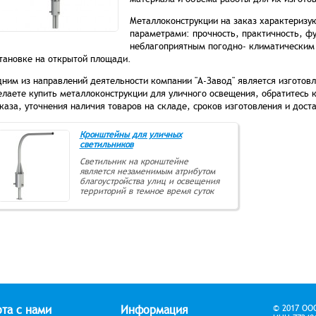
Металлоконструкции на заказ характериз
параметрами: прочность, практичность, фу
неблагоприятным погодно- климатическим
тановке на открытой площади.
ним из направлений деятельности компании "А-Завод" является изготовл
лаете купить металлоконструкции для уличного освещения, обратитесь 
каза, уточнения наличия товаров на складе, сроков изготовления и доста
Кронштейны для уличных
светильников
Светильник на кронштейне
является незаменимым атрибутом
благоустройства улиц и освещения
территорий в темное время суток
та с нами
Информация
© 2017 ОО