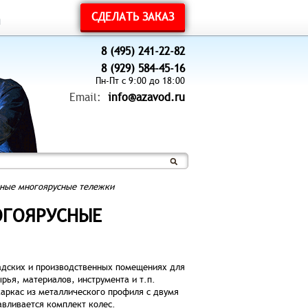
СДЕЛАТЬ ЗАКАЗ
ы
8 (495) 241-22-82
8 (929) 584-45-16
Пн-Пт с 9:00 до 18:00
Email:
info@azavod.ru
ные многоярусные тележки
ОГОЯРУСНЫЕ
адских и производственных помещениях для
рья, материалов, инструмента и т.п.
каркас из металлического профиля с двумя
авливается комплект колес.