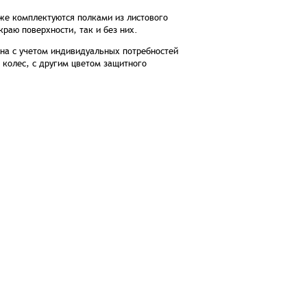
е комплектуются полками из листового
раю поверхности, так и без них.
ена с учетом индивидуальных потребностей
 колес, с другим цветом защитного