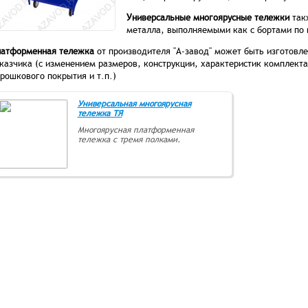
Универсальные многоярусные тележки
такж
металла, выполняемыми как с бортами по к
латформенная тележка
от производителя "А-завод" может быть изготовл
казчика (с изменением размеров, конструкции, характеристик комплекта
рошкового покрытия и т.п.)
Универсальная многоярусная
тележка ТЯ
Многоярусная платформенная
тележка с тремя полками.