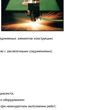
оединяемых элементов конструкции;
ию с заклепочными соединениями);
циалиста;
о оборудования;
 при неаккуратном выполнении работ;