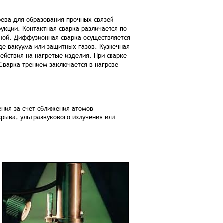
ева для образования прочных связей
кции. Контактная сварка различается по
вной. Диффузионная сварка осуществляется
е вакуума или защитных газов. Кузнечная
ействия на нагретые изделия. При сварке
Сварка трением заключается в нагреве
ния за счет сближения атомов
рыва, ультразвукового излучения или