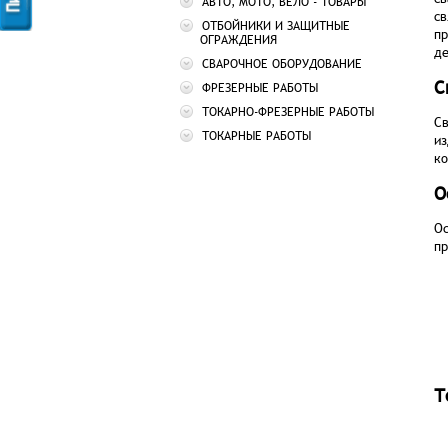
АВТО, МОТО, ВЕЛО - ТОВАРЫ
св
ОТБОЙНИКИ И ЗАЩИТНЫЕ
пр
ОГРАЖДЕНИЯ
д
СВАРОЧНОЕ ОБОРУДОВАНИЕ
С
ФРЕЗЕРНЫЕ РАБОТЫ
ТОКАРНО-ФРЕЗЕРНЫЕ РАБОТЫ
Св
ТОКАРНЫЕ РАБОТЫ
из
ко
О
Ос
пр
Т