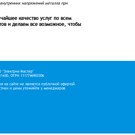
 внутренних напряжений металла при
чайшее качество услуг по всем
ов и делаем все возможное, чтобы
О "Электрик-Мастер"
1430, ОГРН 1117746903306
я на сайте не является публичной офертой.
стики и цены уточняйте у менеджеров.