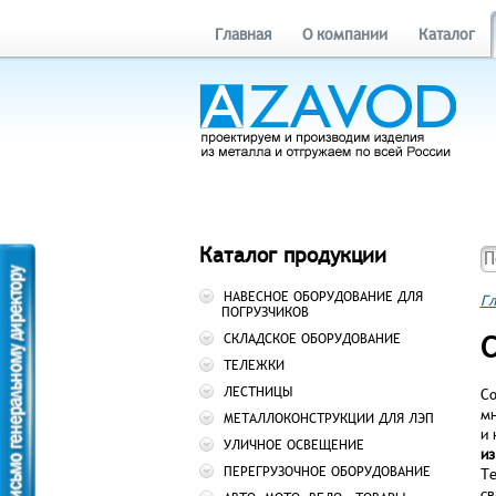
Главная
О компании
Каталог
Каталог продукции
НАВЕСНОЕ ОБОРУДОВАНИЕ ДЛЯ
Гл
ПОГРУЗЧИКОВ
СКЛАДСКОЕ ОБОРУДОВАНИЕ
ТЕЛЕЖКИ
ЛЕСТНИЦЫ
Со
мн
МЕТАЛЛОКОНСТРУКЦИИ ДЛЯ ЛЭП
и 
УЛИЧНОЕ ОСВЕЩЕНИЕ
из
ПЕРЕГРУЗОЧНОЕ ОБОРУДОВАНИЕ
Те
св