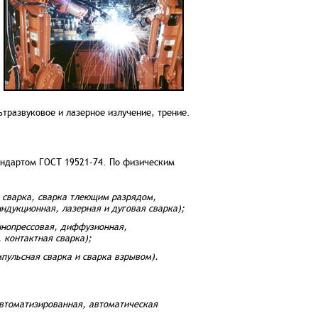
ьтразвуковое и лазерное излучение, трение.
андартом ГОСТ 19521-74. По физическим
я сварка, сварка тлеющим разрядом,
ндукционная, лазерная и дуговая сварка);
ннопрессовая, диффузионная,
 контактная сварка);
пульсная сварка и сварка взрывом).
автоматизированная, автоматическая