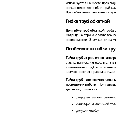
используется на месте проклад
применяется для гибки труб ма
При гибке наматыванием получ
Гибка труб обкаткой
При гибке труб обкаткой
труба 
матрице. Матрица с захватом 
производстве. Этим методом мо
Особенности гибки тру
Гибка труб из различных матер
с
заполнением канифолью, а в 
алюминиевых труб в силу мень
возможности его разрыва имеет
Гибка труб – достаточно сложн
проведении работы.
При наруше
дефекты, такие как:
деформации внутренней 
борозды на внешней пов
разрыв трубы;