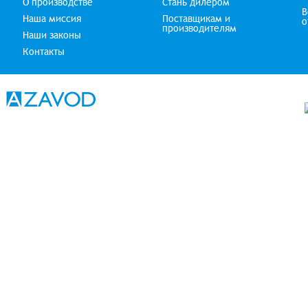
О производстве
Стань дилером
В
Наша миссия
Поставщикам и
о
производителям
Наши законы
Контакты