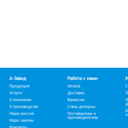
А-Завод
Работа с нами
Продукция
Оплата
С
Услуги
Доставка
П
О компании
Вакансии
О
д
О производстве
Стань дилером
В
Наша миссия
Поставщикам и
о
производителям
Наши законы
Контакты