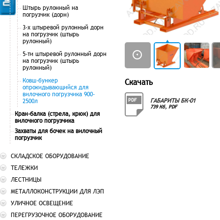
Штырь рулонный на
погрузчик (дорн)
3-х штыревой рулонный дорн
на погрузчик (штырь
рулонный)
5-ти штыревой рулонный дорн
на погрузчик (штырь
рулонный)
Ковш-бункер
Скачать
опрокидывающийся для
вилочного погрузчика 900-
PDF
ГАБАРИТЫ БК-01
2500л
739 Кб, PDF
Кран-балка (стрела, крюк) для
вилочного погрузчика
Захваты для бочек на вилочный
погрузчик
СКЛАДСКОЕ ОБОРУДОВАНИЕ
ТЕЛЕЖКИ
ЛЕСТНИЦЫ
МЕТАЛЛОКОНСТРУКЦИИ ДЛЯ ЛЭП
УЛИЧНОЕ ОСВЕЩЕНИЕ
ПЕРЕГРУЗОЧНОЕ ОБОРУДОВАНИЕ