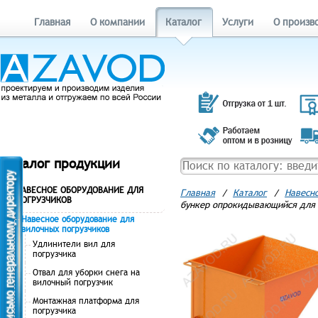
Главная
О компании
Каталог
Услуги
О произв
Каталог продукции
НАВЕСНОЕ ОБОРУДОВАНИЕ ДЛЯ
Главная
/
Каталог
/
Навесно
ПОГРУЗЧИКОВ
бункер опрокидывающийся для 
Навесное оборудование для
вилочных погрузчиков
Удлинители вил для
погрузчика
Отвал для уборки снега на
вилочный погрузчик
Монтажная платформа для
погрузчика