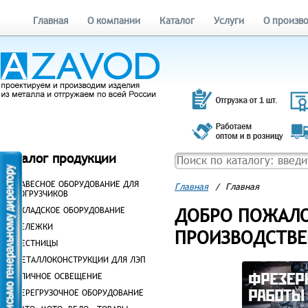
Главная
О компании
Каталог
Услуги
О произв
Каталог продукции
НАВЕСНОЕ ОБОРУДОВАНИЕ ДЛЯ
Главная
/
Главная
ПОГРУЗЧИКОВ
ДОБРО ПОЖАЛО
СКЛАДСКОЕ ОБОРУДОВАНИЕ
ТЕЛЕЖКИ
ПРОИЗВОДСТВЕ
ЛЕСТНИЦЫ
МЕТАЛЛОКОНСТРУКЦИИ ДЛЯ ЛЭП
УЛИЧНОЕ ОСВЕЩЕНИЕ
ПЕРЕГРУЗОЧНОЕ ОБОРУДОВАНИЕ