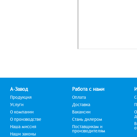
А-Завод
Работа с нами
Продукция
Оплата
С
Услуги
Доставка
П
О компании
Вакансии
О
д
О производстве
Стань дилером
В
Наша миссия
Поставщикам и
о
производителям
Наши законы