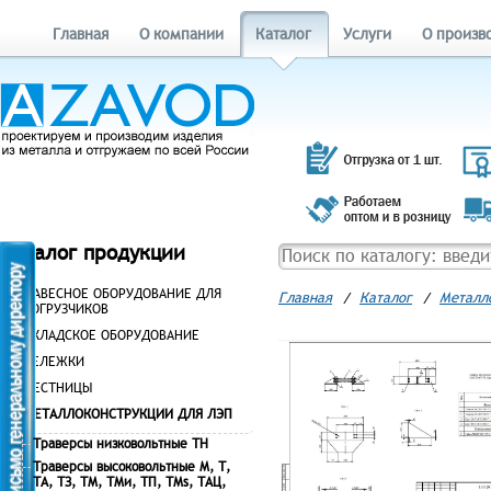
Главная
О компании
Каталог
Услуги
О произв
Каталог продукции
НАВЕСНОЕ ОБОРУДОВАНИЕ ДЛЯ
Главная
/
Каталог
/
Металл
ПОГРУЗЧИКОВ
СКЛАДСКОЕ ОБОРУДОВАНИЕ
ТЕЛЕЖКИ
ЛЕСТНИЦЫ
МЕТАЛЛОКОНСТРУКЦИИ ДЛЯ ЛЭП
Траверсы низковольтные ТН
Траверсы высоковольтные М, Т,
ТА, ТЗ, ТМ, ТМи, ТП, ТМs, ТАЦ,