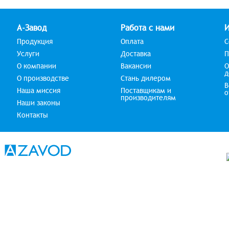
А-Завод
Работа с нами
Продукция
Оплата
С
Услуги
Доставка
П
О компании
Вакансии
О
д
О производстве
Стань дилером
В
Наша миссия
Поставщикам и
о
производителям
Наши законы
Контакты